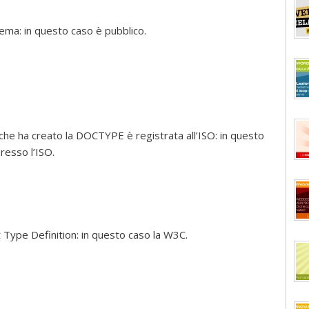
stema: in questo caso è pubblico.
 che ha creato la DOCTYPE è registrata all’ISO: in questo
resso l’ISO.
Type Definition: in questo caso la W3C.