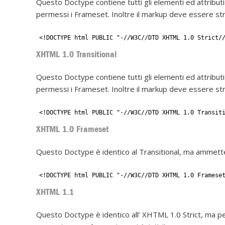
Questo Doctype contiene tutti gli elementi ed attribu
permessi i Frameset. Inoltre il markup deve essere stru
<!DOCTYPE html PUBLIC "-//W3C//DTD XHTML 1.0 Strict/
XHTML 1.0 Transitional
Questo Doctype contiene tutti gli elementi ed attribu
permessi i Frameset. Inoltre il markup deve essere stru
<!DOCTYPE html PUBLIC "-//W3C//DTD XHTML 1.0 Transit
XHTML 1.0 Frameset
Questo Doctype è identico al Transitional, ma ammett
<!DOCTYPE html PUBLIC "-//W3C//DTD XHTML 1.0 Framese
XHTML 1.1
Questo Doctype è identico all’ XHTML 1.0 Strict, ma p