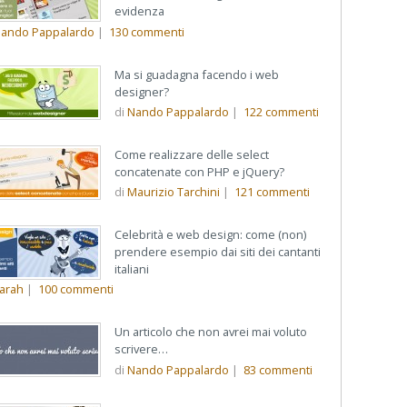
evidenza
ando Pappalardo
|
130
commenti
Ma si guadagna facendo i web
designer?
di
Nando Pappalardo
|
122
commenti
Come realizzare delle select
concatenate con PHP e jQuery?
di
Maurizio Tarchini
|
121
commenti
Celebrità e web design: come (non)
prendere esempio dai siti dei cantanti
italiani
arah
|
100
commenti
Un articolo che non avrei mai voluto
scrivere…
di
Nando Pappalardo
|
83
commenti