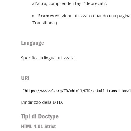
all’altra, comprende i tag “deprecati”.
Frameset:
viene utilizzato quando una pagina 
Transitional).
Language
Specifica la lingua utilizzata.
URI
"https://www.w3.org/TR/xhtml1/DTD/xhtml1-transitiona
L’indirizzo della DTD.
Tipi di Doctype
HTML 4.01 Strict