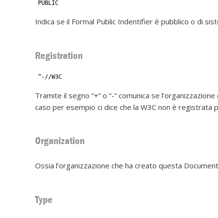
PUBLIC
Indica se il Formal Public Indentifier è pubblico o di si
Registration
“-//W3C
Tramite il segno “+” o “-” comunica se l’organizzazione
caso per esempio ci dice che la W3C non è registrata p
Organization
Ossia l’organizzazione che ha creato questa Document 
Type