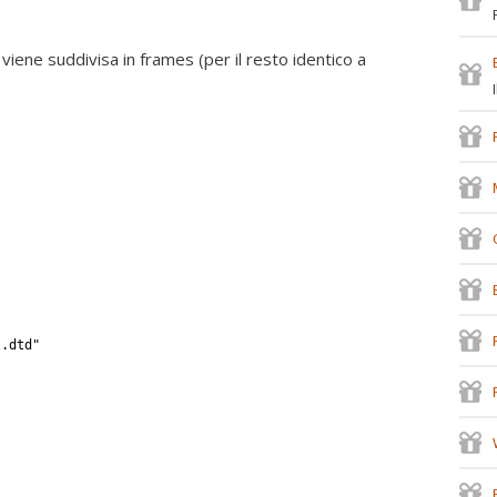
viene suddivisa in frames (per il resto identico a
l.dtd"