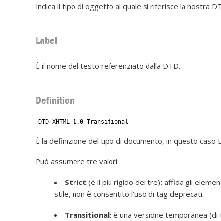
Indica il tipo di oggetto al quale si riferisce la nostra D
Label
È il nome del testo referenziato dalla DTD.
Definition
DTD XHTML 1.0 Transitional
È la definizione del tipo di documento, in questo caso
Può assumere tre valori:
Strict
(è il più rigido dei tre)
:
affida gli element
stile, non è consentito l’uso di tag deprecati.
Transitional:
è una versione temporanea (di t