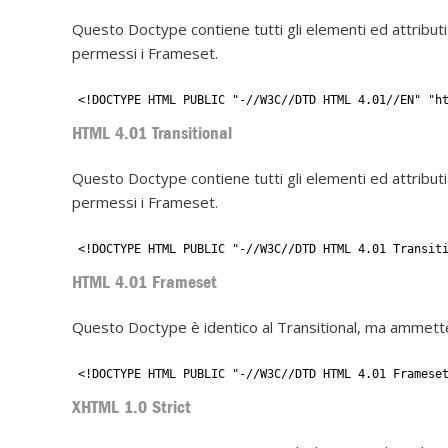
Questo Doctype contiene tutti gli elementi ed attribut
permessi i Frameset.
<!DOCTYPE HTML PUBLIC "-//W3C//DTD HTML 4.01//EN" "h
HTML 4.01 Transitional
Questo Doctype contiene tutti gli elementi ed attributi
permessi i Frameset.
<!DOCTYPE HTML PUBLIC "-//W3C//DTD HTML 4.01 Transit
HTML 4.01 Frameset
Questo Doctype è identico al Transitional, ma ammett
<!DOCTYPE HTML PUBLIC "-//W3C//DTD HTML 4.01 Framese
XHTML 1.0 Strict