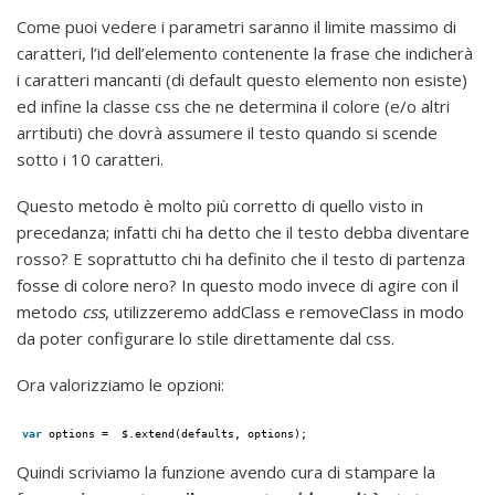
Come puoi vedere i parametri saranno il limite massimo di
caratteri, l’id dell’elemento contenente la frase che indicherà
i caratteri mancanti (di default questo elemento non esiste)
ed infine la classe css che ne determina il colore (e/o altri
arrtibuti) che dovrà assumere il testo quando si scende
sotto i 10 caratteri.
Questo metodo è molto più corretto di quello visto in
precedanza; infatti chi ha detto che il testo debba diventare
rosso? E soprattutto chi ha definito che il testo di partenza
fosse di colore nero? In questo modo invece di agire con il
metodo
css
, utilizzeremo addClass e removeClass in modo
da poter configurare lo stile direttamente dal css.
Ora valorizziamo le opzioni:
var
options =  $.extend(defaults, options);
Quindi scriviamo la funzione avendo cura di stampare la