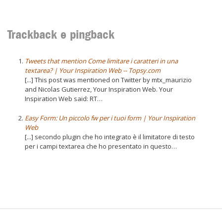
Trackback e pingback
Tweets that mention Come limitare i caratteri in una
textarea? | Your Inspiration Web -- Topsy.com
[...] This post was mentioned on Twitter by mtx_maurizio
and Nicolas Gutierrez, Your Inspiration Web. Your
Inspiration Web said: RT…
Easy Form: Un piccolo fw per i tuoi form | Your Inspiration
Web
[...] secondo plugin che ho integrato è il limitatore di testo
per i campi textarea che ho presentato in questo…