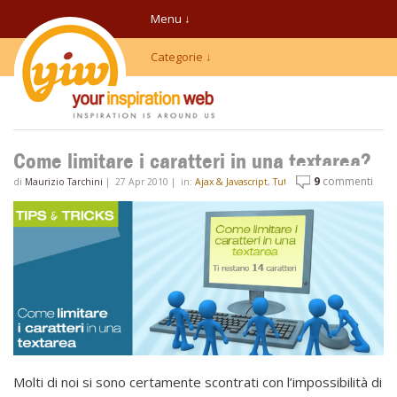
Menu ↓
Categorie ↓
Come limitare i caratteri in una textarea?
9
commenti
di
Maurizio Tarchini
|
27 Apr 2010
|
in:
Ajax & Javascript
,
Tutorial
Molti di noi si sono certamente scontrati con l’impossibilità di