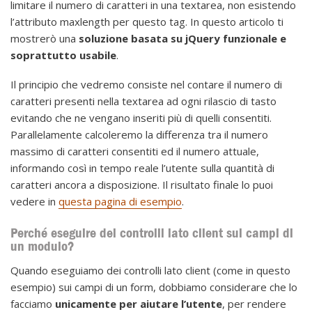
limitare il numero di caratteri in una textarea, non esistendo
l’attributo maxlength per questo tag. In questo articolo ti
mostrerò una
soluzione basata su jQuery funzionale e
soprattutto usabile
.
Il principio che vedremo consiste nel contare il numero di
caratteri presenti nella textarea ad ogni rilascio di tasto
evitando che ne vengano inseriti più di quelli consentiti.
Parallelamente calcoleremo la differenza tra il numero
massimo di caratteri consentiti ed il numero attuale,
informando così in tempo reale l’utente sulla quantità di
caratteri ancora a disposizione. Il risultato finale lo puoi
vedere in
questa pagina di esempio
.
Perché eseguire dei controlli lato client sui campi di
un modulo?
Quando eseguiamo dei controlli lato client (come in questo
esempio) sui campi di un form, dobbiamo considerare che lo
facciamo
unicamente per aiutare l’utente
, per rendere