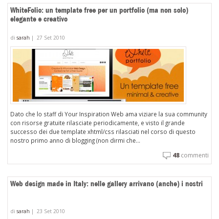
WhiteFolio: un template free per un portfolio (ma non solo)
elegante e creativo
di
sarah
|
27 Set 2010
Dato che lo staff di Your Inspiration Web ama viziare la sua community
con risorse gratuite rilasciate periodicamente, e visto il grande
successo dei due template xhtml/css rilasciati nel corso di questo
nostro primo anno di blogging (non dirmi che...
48
commenti
Web design made in Italy: nelle gallery arrivano (anche) i nostri
di
sarah
|
23 Set 2010