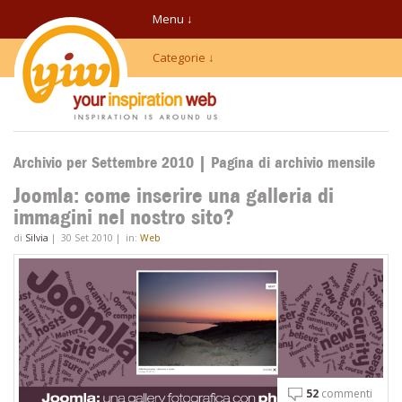
Menu ↓
Categorie ↓
Archivio per Settembre 2010 | Pagina di archivio mensile
Joomla: come inserire una galleria di
immagini nel nostro sito?
di
Silvia
|
30 Set 2010
|
in:
Web
52
commenti