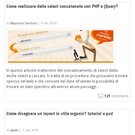
Come realizzare delle select concatenate con PHP e jQuery?
di
Maurizio Tarchini
|
9 Set 2010
In questo articolo tratteremo del concatenamento di select detto
anche select a cascata. Si tratta di un procedura che possiamo trovare
spesso nel web e che consiste nel dare all'utente la possibilità di
trovare un dato specifico attraverso alcuni passaggi:...
121
commenti
Come disegnare un layout in stile organic? tutorial e psd
di
sarah
|
7 Set 2010