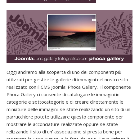
Oggi andremo alla scoperta di uno dei componenti più
utilizzati per gestire le gallerie di immagini nel nostro sito
realizzato con il CMS Joomla: Phoca Gallery. Il componente
Phoca Gallery ci consente di catalogare le immagini in
categorie e sottocategorie e di creare direttamente le
miniature delle immagini. se state realizzando un sito di un
parrucchiere potete utilizzare questo componente per
mostrare le acconciature realizzate oppure se state
relizzando il sito di un’ associazione si presta bene per
mostrare le varie riunioni o le foto dei soci, il suo utilizzo è