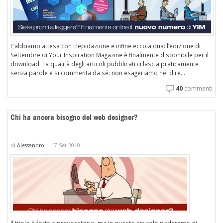
L’abbiamo attesa con trepidazione e infine eccola qua: l’edizione di
Settembre di Your Inspiration Magazine è finalmente disponibile per il
download. La qualità degli articoli pubblicati ci lascia praticamente
senza parole e si commenta da sé: non esageriamo nel dire...
40
commenti
Chi ha ancora bisogno del web designer?
di
Alessandro
|
17 Set 2010
Il titolo è forte e provocatorio, ma in questo articolo parleremo di