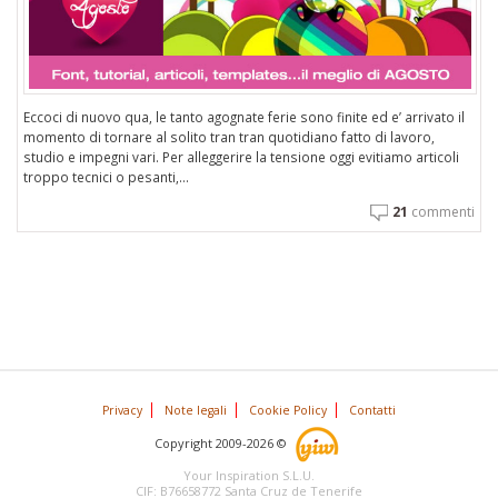
Eccoci di nuovo qua, le tanto agognate ferie sono finite ed e’ arrivato il
momento di tornare al solito tran tran quotidiano fatto di lavoro,
studio e impegni vari. Per alleggerire la tensione oggi evitiamo articoli
troppo tecnici o pesanti,...
21
commenti
Privacy
Note legali
Cookie Policy
Contatti
Copyright 2009-2026 ©
Your Inspiration S.L.U.
CIF: B76658772 Santa Cruz de Tenerife