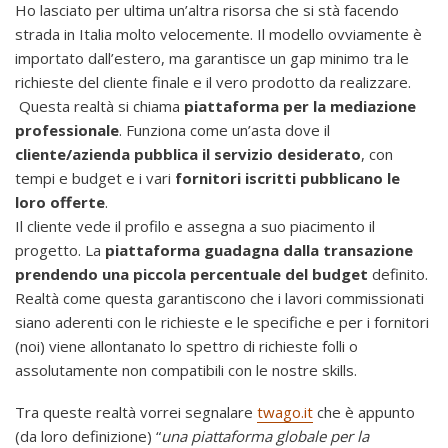
Ho lasciato per ultima un’altra risorsa che si stà facendo
strada in Italia molto velocemente. Il modello ovviamente è
importato dall’estero, ma garantisce un gap minimo tra le
richieste del cliente finale e il vero prodotto da realizzare.
Questa realtà si chiama
piattaforma per la mediazione
professionale
. Funziona come un’asta dove il
cliente/azienda pubblica il servizio desiderato
, con
tempi e budget e i vari
fornitori iscritti pubblicano le
loro offerte
.
Il cliente vede il profilo e assegna a suo piacimento il
progetto. La
piattaforma guadagna dalla transazione
prendendo una piccola percentuale del budget
definito.
Realtà come questa garantiscono che i lavori commissionati
siano aderenti con le richieste e le specifiche e per i fornitori
(noi) viene allontanato lo spettro di richieste folli o
assolutamente non compatibili con le nostre skills.
Tra queste realtà vorrei segnalare
twago.it
che è appunto
(da loro definizione) “
una piattaforma globale per la