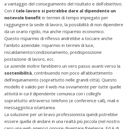
a vantaggio del conseguimento del risultato e dell’obiettivo.
Con il
tele-lavoro si potrebbe dare al dipendente un
notevole benefit
in termini di tempo impiegato per
raggiungere la sede di lavoro, la possibilità di non dipendere
da un orario rigido, ma anche risparmio economico.
Questo risparmio di riflesso andrebbe a toccare anche
l’ambito aziendale: risparmio in termini di luce,
riscaldamento/condizionamento, predisposizione
postazione di lavoro, ecc.
Le aziende inoltre farebbero un vero passo avanti verso la
sostenibilità
, contribuendo non poco all’abbattimento
dell’inquinamento (soprattutto nelle grandi città). Questo
modello è valido per il web ma ovviamente per tutte quelle
attività in cui il dipendente comunica con i colleghi
soprattutto attraverso telefono (e conference call), mail e
messaggistica istantanea.
La soluzione per un bravo professionista quindi potrebbe
essere quella di andare in una realtà più piccola (nel nostro
caso una web agency) oppure diventare freelance. Ed è di