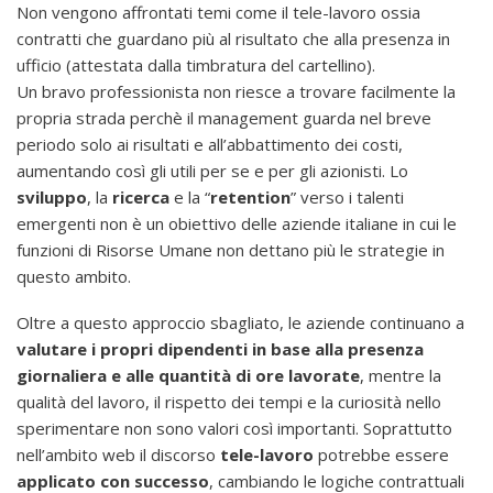
Non vengono affrontati temi come il tele-lavoro ossia
contratti che guardano più al risultato che alla presenza in
ufficio (attestata dalla timbratura del cartellino).
Un bravo professionista non riesce a trovare facilmente la
propria strada perchè il management guarda nel breve
periodo solo ai risultati e all’abbattimento dei costi,
aumentando così gli utili per se e per gli azionisti. Lo
sviluppo
, la
ricerca
e la “
retention
” verso i talenti
emergenti non è un obiettivo delle aziende italiane in cui le
funzioni di Risorse Umane non dettano più le strategie in
questo ambito.
Oltre a questo approccio sbagliato, le aziende continuano a
valutare i propri dipendenti in base alla presenza
giornaliera e alle quantità di ore lavorate
, mentre la
qualità del lavoro, il rispetto dei tempi e la curiosità nello
sperimentare non sono valori così importanti. Soprattutto
nell’ambito web il discorso
tele-lavoro
potrebbe essere
applicato con successo
, cambiando le logiche contrattuali