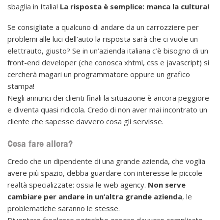
sbaglia in Italia!
La risposta è semplice: manca la cultura!
Se consigliate a qualcuno di andare da un carrozziere per
problemi alle luci dell’auto la risposta sarà che ci vuole un
elettrauto, giusto? Se in un’azienda italiana c’è bisogno di un
front-end developer (che conosca xhtml, css e javascript) si
cercherà magari un programmatore oppure un grafico
stampa!
Negli annunci dei clienti finali la situazione è ancora peggiore
e diventa quasi ridicola. Credo di non aver mai incontrato un
cliente che sapesse davvero cosa gli servisse.
Cosa fare allora?
Credo che un dipendente di una grande azienda, che voglia
avere più spazio, debba guardare con interesse le piccole
realtà specializzate: ossia le web agency.
Non serve
cambiare per andare in un’altra grande azienda
, le
problematiche saranno le stesse.
Diventare freelance potrebbe essere davvero complicato