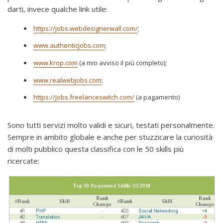
darti, invece qualche link utile:
https://jobs.webdesignerwall.com/
;
www.authenticjobs.com
;
www.krop.com
(a mio avviso il più completo);
www.realwebjobs.com
;
https://jobs.freelanceswitch.com/
(a pagamento)
Sono tutti servizi molto validi e sicuri, testati personalmente.
Sempre in ambito globale e anche per stuzzicare la curiosità
di molti pubblico questa classifica con le 50 skills più
ricercate: