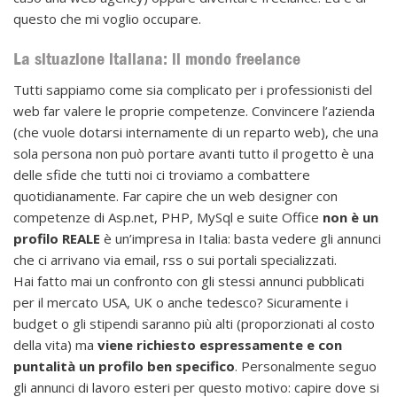
questo che mi voglio occupare.
La situazione italiana: il mondo freelance
Tutti sappiamo come sia complicato per i professionisti del
web far valere le proprie competenze. Convincere l’azienda
(che vuole dotarsi internamente di un reparto web), che una
sola persona non può portare avanti tutto il progetto è una
delle sfide che tutti noi ci troviamo a combattere
quotidianamente. Far capire che un web designer con
competenze di Asp.net, PHP, MySql e suite Office
non è un
profilo REALE
è un’impresa in Italia: basta vedere gli annunci
che ci arrivano via email, rss o sui portali specializzati.
Hai fatto mai un confronto con gli stessi annunci pubblicati
per il mercato USA, UK o anche tedesco? Sicuramente i
budget o gli stipendi saranno più alti (proporzionati al costo
della vita) ma
viene richiesto espressamente e con
puntalità un profilo ben specifico
. Personalmente seguo
gli annunci di lavoro esteri per questo motivo: capire dove si