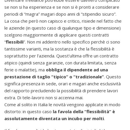
se non si ha esperienza e se non si è pronti a considerare
periodi di “magra” magari dopo anni di “stipendio sicuro”.
La cosa che però non capisco e critico, risiede nel fatto che
le aziende (in questo caso di qualunque tipo e dimensione)
scelgono maggiormente di applicare questi contratti
“
flessibili
”. Non mi addentro nello specifico perchè ci sono
tantissime varianti, ma la sostanza è che la flessibilità è
soprattutto per l’azienda. Quest’ultima offre un contratto
atipico (quindi senza garanzie, con durata limitata, senza
ferie o malattie), ma
obbliga il dipendente ad una
prestazione di taglio “tipico” o “tradizionale”
. Questo
significa presenza in sede, orari e magari anche esclusività
del rapporto precludendo la possibilità di prendere lavori
extra. Di tele-lavoro non si accenna mai.
Come al solito in Italia le novità vengono applicate in modo
distorto: in questo caso
la favola della “flessibilità” è
assolutamente diventata un incubo per molti
.