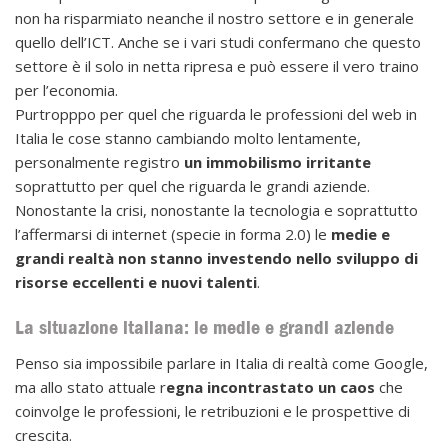
non ha risparmiato neanche il nostro settore e in generale
quello dell’ICT. Anche se i vari studi confermano che questo
settore è il solo in netta ripresa e può essere il vero traino
per l’economia.
Purtropppo per quel che riguarda le professioni del web in
Italia le cose stanno cambiando molto lentamente,
personalmente registro
un immobilismo irritante
soprattutto per quel che riguarda le grandi aziende.
Nonostante la crisi, nonostante la tecnologia e soprattutto
l’affermarsi di internet (specie in forma 2.0) le
medie e
grandi realtà non stanno investendo nello sviluppo di
risorse eccellenti e nuovi talenti
.
La situazione italiana: le medie e grandi aziende
Penso sia impossibile parlare in Italia di realtà come Google,
ma allo stato attuale r
egna incontrastato un caos
che
coinvolge le professioni, le retribuzioni e le prospettive di
crescita.