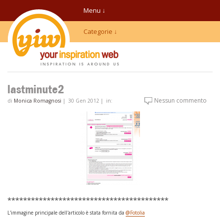
Menu ↓
Categorie ↓
lastminute2
Nessun commento
di
Monica Romagnosi
|
30 Gen 2012
|
in:
*****************************************
L'immagine principale dell'articolo è stata fornita da
@Fotolia