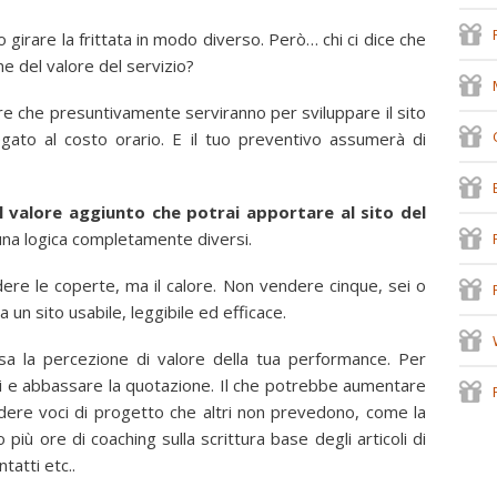
o girare la frittata in modo diverso. Però… chi ci dice che
ne del valore del servizio?
 ore che presuntivamente serviranno per sviluppare il sito
egato al costo orario. E il tuo preventivo assumerà di
al valore aggiunto che potrai apportare al sito del
una logica completamente diversi.
dere le coperte, ma il calore. Non vendere cinque, sei o
 un sito usabile, leggibile ed efficace.
ssa la percezione di valore della tua performance. Per
ci e abbassare la quotazione. Il che potrebbe aumentare
ludere voci di progetto che altri non prevedono, come la
iù ore di coaching sulla scrittura base degli articoli di
tatti etc..