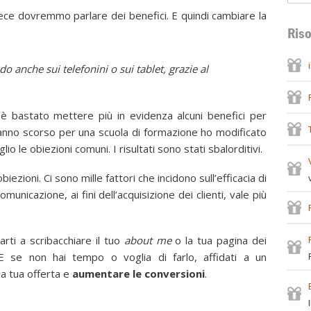
vece dovremmo parlare dei benefici. E quindi cambiare la
Riso
 anche sui telefonini o sui tablet, grazie al
 è bastato mettere più in evidenza alcuni benefici per
 l’anno scorso per una scuola di formazione ho modificato
lio le obiezioni comuni. I risultati sono stati sbalorditivi.
ezioni. Ci sono mille fattori che incidono sull’efficacia di
unicazione, ai fini dell’acquisizione dei clienti, vale più
arti a scribacchiare il tuo
about me
o la tua pagina dei
 E se non hai tempo o voglia di farlo, affidati a un
a tua offerta e
aumentare le conversioni
.