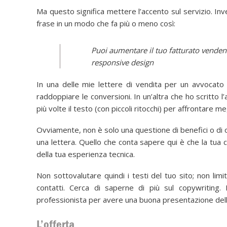
Ma questo significa mettere l’accento sul servizio. In
frase in un modo che fa più o meno così:
Puoi aumentare il tuo fatturato vendendo
responsive design
In una delle mie lettere di vendita per un avvocato
raddoppiare le conversioni. In un’altra che ho scritto
più volte il testo (con piccoli ritocchi) per affrontare meg
Ovviamente, non è solo una questione di benefici o di obi
una lettera. Quello che conta sapere qui è che la tua com
della tua esperienza tecnica.
Non sottovalutare quindi i testi del tuo sito; non limit
contatti. Cerca di saperne di più sul copywriting.
professionista per avere una buona presentazione dell
L’offerta