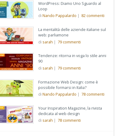
WordPress: Diamo Uno Sguardo al
Loop
di
Nando Pappalardo
|
82
commenti
La mentalità delle aziende italiane sul
web: parliamone
di
sarah
|
79
commenti
Tendenze: ritorna in voga lo stile anni
90
di
sarah
|
79
commenti
Formazione Web Design: come è
possibile formarsi in Italia?
di
Nando Pappalardo
|
78
commenti
Your Inspiration Magazine, la rivista
dedicata al web design
di
sarah
|
78
commenti