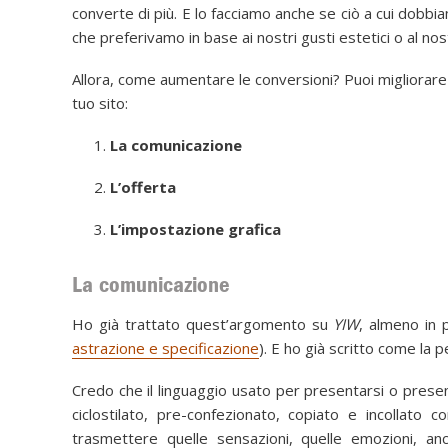
converte di più. E lo facciamo anche se ciò a cui dobbi
che preferivamo in base ai nostri gusti estetici o al no
Allora, come aumentare le conversioni? Puoi migliorare
tuo sito:
La comunicazione
L’offerta
L’impostazione grafica
La comunicazione
Ho già trattato quest’argomento su
YIW
, almeno in 
astrazione e specificazione
). E ho già scritto come la p
Credo che il linguaggio usato per presentarsi o presenta
ciclostilato, pre-confezionato, copiato e incollato
trasmettere quelle sensazioni, quelle emozioni, a