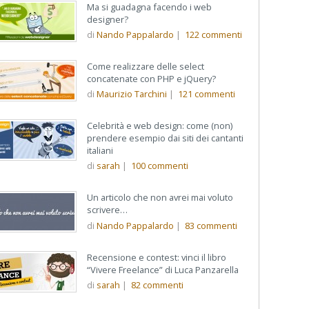
Ma si guadagna facendo i web
designer?
di
Nando Pappalardo
|
122
commenti
Come realizzare delle select
concatenate con PHP e jQuery?
di
Maurizio Tarchini
|
121
commenti
Celebrità e web design: come (non)
prendere esempio dai siti dei cantanti
italiani
di
sarah
|
100
commenti
Un articolo che non avrei mai voluto
scrivere…
di
Nando Pappalardo
|
83
commenti
Recensione e contest: vinci il libro
“Vivere Freelance” di Luca Panzarella
di
sarah
|
82
commenti