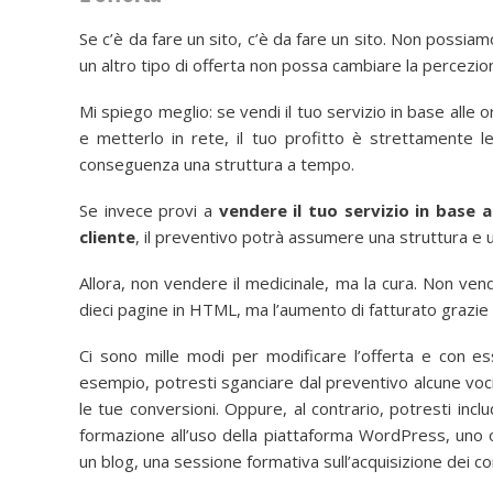
Se c’è da fare un sito, c’è da fare un sito. Non possiam
un altro tipo di offerta non possa cambiare la percezio
Mi spiego meglio: se vendi il tuo servizio in base alle
e metterlo in rete, il tuo profitto è strettamente l
conseguenza una struttura a tempo.
Se invece provi a
vendere il tuo servizio in base 
cliente
, il preventivo potrà assumere una struttura e 
Allora, non vendere il medicinale, ma la cura. Non ven
dieci pagine in HTML, ma l’aumento di fatturato grazie a
Ci sono mille modi per modificare l’offerta e con e
esempio, potresti sganciare dal preventivo alcune vo
le tue conversioni. Oppure, al contrario, potresti inc
formazione all’uso della piattaforma WordPress, uno o p
un blog, una sessione formativa sull’acquisizione dei con