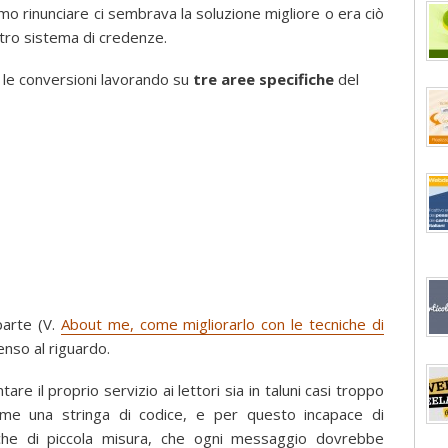
amo rinunciare ci sembrava la soluzione migliore o era ciò
stro sistema di credenze.
 le conversioni lavorando su
tre aree specifiche
del
parte (V.
About me, come migliorarlo con le tecniche di
enso al riguardo.
re il proprio servizio ai lettori sia in taluni casi troppo
 come una stringa di codice, e per questo incapace di
nche di piccola misura, che ogni messaggio dovrebbe