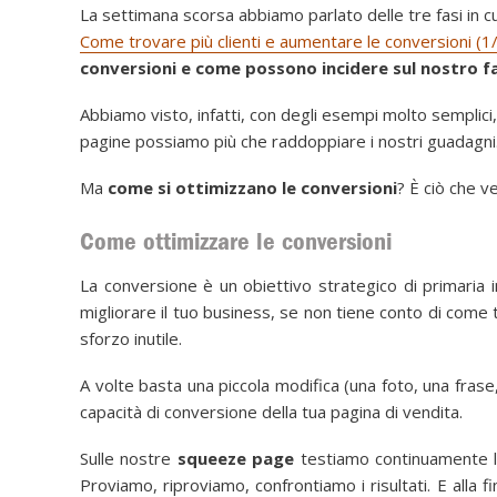
La settimana scorsa abbiamo parlato delle tre fasi in cu
Come trovare più clienti e aumentare le conversioni (1
conversioni e come possono incidere sul nostro f
Abbiamo visto, infatti, con degli esempi molto semplic
pagine possiamo più che raddoppiare i nostri guadagni
Ma
come si ottimizzano le conversioni
? È ciò che ve
Come ottimizzare le conversioni
La conversione è un obiettivo strategico di primari
migliorare il tuo business, se non tiene conto di come 
sforzo inutile.
A volte basta una piccola modifica (una foto, una frase,
capacità di conversione della tua pagina di vendita.
Sulle nostre
squeeze page
testiamo continuamente l’e
Proviamo, riproviamo, confrontiamo i risultati. E alla