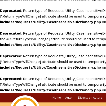
Deprecated
: Return type of Requests_Utility_CaseInsensitiveDi
[\ReturnTypeWillChange] attribute should be used to temporarily
includes/Requests/Utility/CaseInsensitiveDictionary.php
on
Deprecated
: Return type of Requests_Utility_CaseInsensitiveDic
the #[\ReturnTypeWillChange] attribute should be used to tempo
includes/Requests/Utility/CaseInsensitiveDictionary.php
on
Deprecated
: Return type of Requests_Utility_CaseInsensitiveDi
[\ReturnTypeWillChange] attribute should be used to temporarily
includes/Requests/Utility/CaseInsensitiveDictionary.php
on
Deprecated
: Return type of Requests_Utility_CaseInsensitiveDic
[\ReturnTypeWillChange] attribute should be used to temporarily
includes/Requests/Utility/CaseInsensitiveDictionary.php
on
Home
Autori
Diventa un Autore