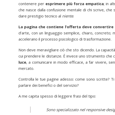
contenere per
esprimere più forza empatica
; in a
che nasce dalla confusione mentale di chi scrive, che s
dare prestigio tecnico al
niente
.
La pagina che contiene l’offerta deve convertire 
d’arte, con un linguaggio semplice, chiaro, concreto; m
accelerano il processo psicologico di trasformazione.
Non deve meravigliare ciò che sto dicendo. La capacit
cui prendere le distanze. È invece uno strumento che c
luce
, a comunicare in modo efficace, a far vivere, se
mercato.
Controlla le tue pagine adesso: come sono scritte? Ti
parlare dei benefici o del servizio?
A me capita spesso di leggere frasi del tipo:
Sono specializzato nel responsive desi