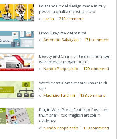
Lo scandalo del design made in Italy:
pessima qualità e costi assurdi
di
sarah
|
219
commenti
Fisco: Il regime dei minimi
di
Antonino Salvaggio
|
171
commenti
Beauty and Clean: un tema minimal per
wordpress in regalo per te
di
Nando Pappalardo
|
170
commenti
WordPress: Come creare una rete di
siti?
di
Maurizio Tarchini
|
138
commenti
Plugin WordPress Featured Post con
thumbnail: i tuoi migliori articoli in
evidenza
di
Nando Pappalardo
|
130
commenti