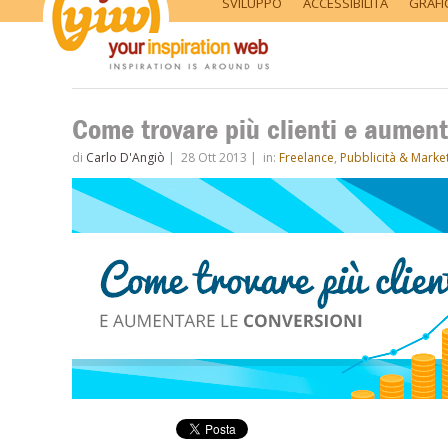
SVILUPPO
ACCESSIBILITÀ
GRAFI
Come trovare più clienti e aument
di
Carlo D'Angiò
|
28 Ott 2013
|
in:
Freelance
,
Pubblicità & Marke