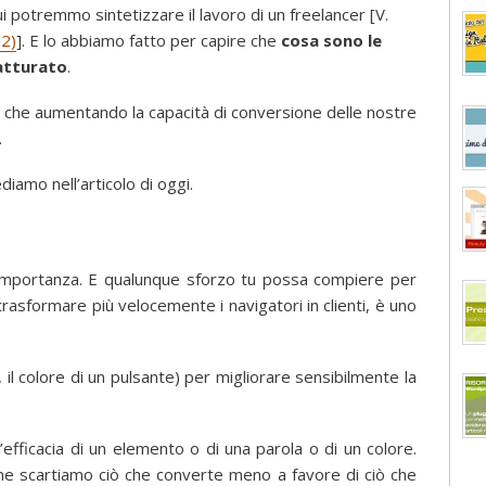
i potremmo sintetizzare il lavoro di un freelancer [V.
/2)
]. E lo abbiamo fatto per capire che
cosa sono le
atturato
.
i, che aumentando la capacità di conversione delle nostre
.
diamo nell’articolo di oggi.
a importanza. E qualunque sforzo tu possa compiere per
trasformare più velocemente i navigatori in clienti, è uno
 il colore di un pulsante) per migliorare sensibilmente la
fficacia di un elemento o di una parola o di un colore.
 fine scartiamo ciò che converte meno a favore di ciò che