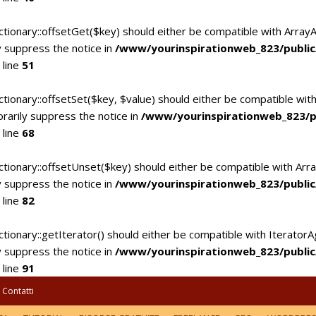
ctionary::offsetGet($key) should either be compatible with Array
 suppress the notice in
/www/yourinspirationweb_823/publi
 line
51
tionary::offsetSet($key, $value) should either be compatible with
rarily suppress the notice in
/www/yourinspirationweb_823/p
 line
68
ctionary::offsetUnset($key) should either be compatible with Arra
 suppress the notice in
/www/yourinspirationweb_823/publi
 line
82
tionary::getIterator() should either be compatible with IteratorA
 suppress the notice in
/www/yourinspirationweb_823/publi
 line
91
Contatti