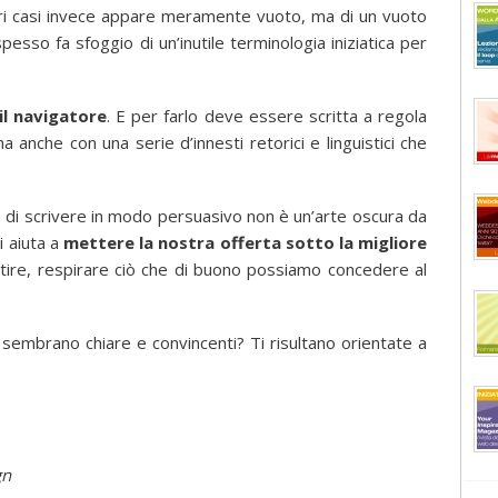
ltri casi invece appare meramente vuoto, ma di un vuoto
pesso fa sfoggio di un’inutile terminologia iniziatica per
il navigatore
. E per farlo deve essere scritta a regola
a anche con una serie d’innesti retorici e linguistici che
à di scrivere in modo persuasivo non è un’arte oscura da
i aiuta a
mettere la nostra offerta sotto la migliore
ntire, respirare ciò che di buono possiamo concedere al
 sembrano chiare e convincenti? Ti risultano orientate a
gn