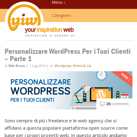
Menu ↓
Categorie ↓
Personalizzare WordPress Per i Tuoi Clienti
– Parte 1
di
Niki Rocco
|
1 Lug 2014
|
in:
Wordpress
,
Xhtml & Css
20
commenti
Sono sempre di più i freelance e le web agency che si
affidano a questa popolare piattaforma open source come
base per i propri progetti web. In questo articolo andiamo