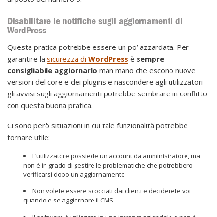
Disabilitare le notifiche sugli aggiornamenti di
WordPress
Questa pratica potrebbe essere un po’ azzardata. Per
garantire la
sicurezza di
WordPress
è
sempre
consigliabile aggiornarlo
man mano che escono nuove
versioni del core e dei plugins e nascondere agli utilizzatori
gli avvisi sugli aggiornamenti potrebbe sembrare in conflitto
con questa buona pratica.
Ci sono però situazioni in cui tale funzionalità potrebbe
tornare utile:
L’utilizzatore possiede un account da amministratore, ma
non è in grado di gestire le problematiche che potrebbero
verificarsi dopo un aggiornamento
Non volete essere scocciati dai clienti e deciderete voi
quando e se aggiornare il CMS
Il software è utilizzato in una intranet aziendale e non è