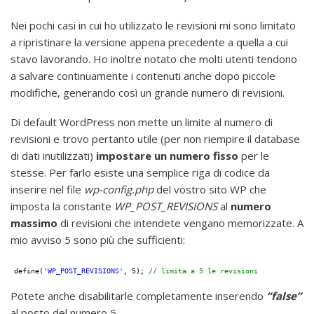
Nei pochi casi in cui ho utilizzato le revisioni mi sono limitato
a ripristinare la versione appena precedente a quella a cui
stavo lavorando. Ho inoltre notato che molti utenti tendono
a salvare continuamente i contenuti anche dopo piccole
modifiche, generando così un grande numero di revisioni.
Di default WordPress non mette un limite al numero di
revisioni e trovo pertanto utile (per non riempire il database
di dati inutilizzati)
impostare un numero fisso
per le
stesse. Per farlo esiste una semplice riga di codice da
inserire nel file
wp-config.php
del vostro sito WP che
imposta la constante
WP_POST_REVISIONS
al
numero
massimo
di revisioni che intendete vengano memorizzate. A
mio avviso 5 sono più che sufficienti:
define(
'WP_POST_REVISIONS'
, 5); 
// limita a 5 le revisioni
Potete anche disabilitarle completamente inserendo
“false”
al posto del numero 5.