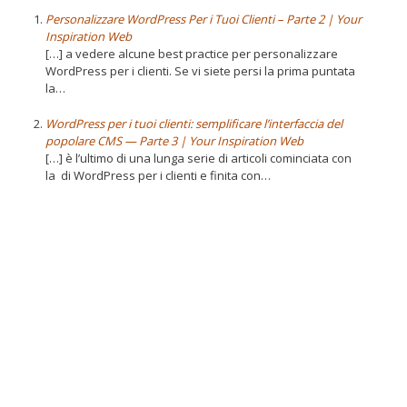
Personalizzare WordPress Per i Tuoi Clienti – Parte 2 | Your
Inspiration Web
[…] a vedere alcune best practice per personalizzare
WordPress per i clienti. Se vi siete persi la prima puntata
la…
WordPress per i tuoi clienti: semplificare l’interfaccia del
popolare CMS — Parte 3 | Your Inspiration Web
[…] è l’ultimo di una lunga serie di articoli cominciata con
la di WordPress per i clienti e finita con…