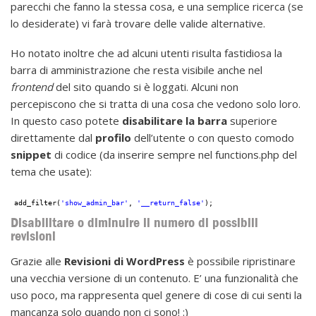
parecchi che fanno la stessa cosa, e una semplice ricerca (se
lo desiderate) vi farà trovare delle valide alternative.
Ho notato inoltre che ad alcuni utenti risulta fastidiosa la
barra di amministrazione che resta visibile anche nel
frontend
del sito quando si è loggati. Alcuni non
percepiscono che si tratta di una cosa che vedono solo loro.
In questo caso potete
disabilitare la barra
superiore
direttamente dal
profilo
dell’utente o con questo comodo
snippet
di codice (da inserire sempre nel functions.php del
tema che usate):
add_filter(
'show_admin_bar'
, 
'__return_false'
);
Disabilitare o diminuire il numero di possibili
revisioni
Grazie alle
Revisioni di WordPress
è possibile ripristinare
una vecchia versione di un contenuto. E’ una funzionalità che
uso poco, ma rappresenta quel genere di cose di cui senti la
mancanza solo quando non ci sono! :)