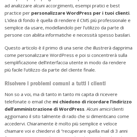
ad analizzare alcuni accorgimenti, esempi pratici e best
practice per
personalizzare WordPress per i tuoi clienti
.
L’idea di fondo è quella di rendere il CMS più professionale e
semplice da usare, modellandolo per l’utilizzo da parte di
persone con abilita informatiche e necessità spesso basilari.
Questo articolo è il primo di una serie che illustrerà dapprima
come personalizzare WordPress e poi si concentrerà sulla
semplificazione dell’interfaccia utente in modo da rendere
più facile l’utilizzo da parte del cliente finale.
Risolvere i problemi comuni a tutti i clienti
Non so a voi, ma di tanto in tanto mi capita di ricevere
telefonate o email che
mi chiedono di ricordare l’indirizzo
dell’amministrazione di WordPress
. Alcuni amici/clienti
aggiornano il sito talmente di rado che si dimenticano come
accedervi. Chiaramente è molto più semplice e veloce
chiamare voi e chiedervi di “recuperare quella mail di 3 anni