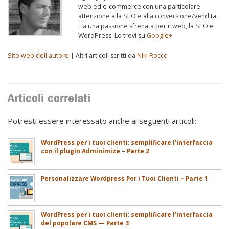
web ed e-commerce con una particolare
attenzione alla SEO e alla conversione/vendita.
Ha una passione sfrenata per il web, la SEO e
WordPress. Lo trovi su
Google+
Sito web dell'autore
| Altri articoli scritti da
Niki Rocco
Articoli correlati
Potresti essere interessato anche ai seguenti articoli:
WordPress per i tuoi clienti: semplificare l’interfaccia
con il plugin Adminimize – Parte 2
Personalizzare Wordpress Per i Tuoi Clienti – Parte 1
WordPress per i tuoi clienti: semplificare l’interfaccia
del popolare CMS — Parte 3