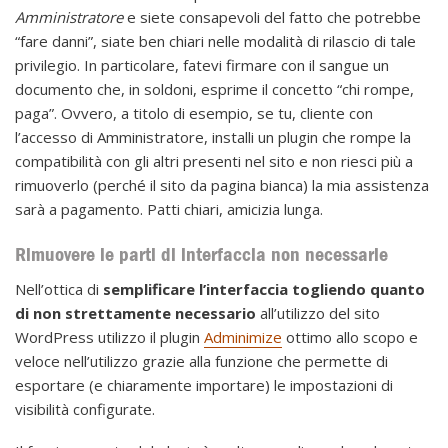
Amministratore
e siete consapevoli del fatto che potrebbe
“fare danni”, siate ben chiari nelle modalità di rilascio di tale
privilegio. In particolare, fatevi firmare con il sangue un
documento che, in soldoni, esprime il concetto “chi rompe,
paga”. Ovvero, a titolo di esempio, se tu, cliente con
l’accesso di Amministratore, installi un plugin che rompe la
compatibilità con gli altri presenti nel sito e non riesci più a
rimuoverlo (perché il sito da pagina bianca) la mia assistenza
sarà a pagamento. Patti chiari, amicizia lunga.
Rimuovere le parti di interfaccia non necessarie
Nell’ottica di
semplificare l’interfaccia togliendo quanto
di non strettamente necessario
all’utilizzo del sito
WordPress utilizzo il plugin
Adminimize
ottimo allo scopo e
veloce nell’utilizzo grazie alla funzione che permette di
esportare (e chiaramente importare) le impostazioni di
visibilità configurate.