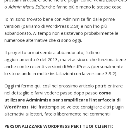
o
Admin Menu Editor
che fanno più o meno le stesse cose.
Io mi sono trovato bene con Adminimize fin dalle prime
versioni (parliamo di WordPress 2.5!!) e non l’ho più
abbandonato. Al tempo non esistevano probabilmente le
numerose alternative che ci sono oggi.
Il progetto ormai sembra abbandonato, l’ultimo
aggiornamento è del 2013, ma vi assicuro che funziona bene
anche con le recenti versioni di WordPress (personalmente
lo sto usando in molte installazioni con la versione 3.9.2).
Oggi mi fermo qui, così nel prossimo articolo potrò entrare
nel dettaglio e farvi vedere passo dopo passo
come
utilizzare Adminimize per semplificare l’interfaccia di
WordPress
. Nel frattempo se volete consigliare altri plugin
alternativi ai lettori, fatelo liberamente nei commenti!
PERSONALIZZARE WORDPRESS PER I TUOI CLIENTI: