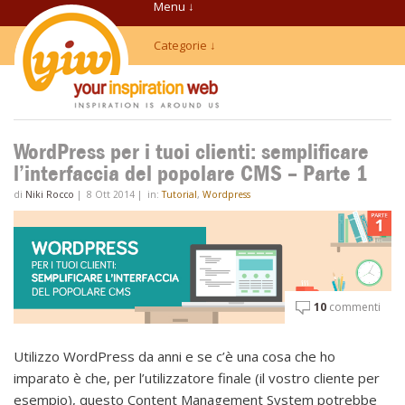
Menu ↓
Categorie ↓
WordPress per i tuoi clienti: semplificare
l’interfaccia del popolare CMS – Parte 1
di
Niki Rocco
|
8 Ott 2014
|
in:
Tutorial
,
Wordpress
10
commenti
Utilizzo WordPress da anni e se c’è una cosa che ho
imparato è che, per l’utilizzatore finale (il vostro cliente per
esempio), questo Content Management System potrebbe