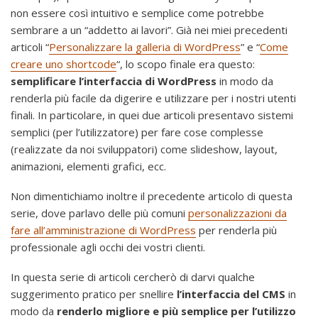
non essere così intuitivo e semplice come potrebbe
sembrare a un “addetto ai lavori”. Già nei miei precedenti
articoli “
Personalizzare la galleria di WordPress
” e “
Come
creare uno shortcode
“, lo scopo finale era questo:
semplificare l’interfaccia di WordPress
in modo da
renderla più facile da digerire e utilizzare per i nostri utenti
finali. In particolare, in quei due articoli presentavo sistemi
semplici (per l’utilizzatore) per fare cose complesse
(realizzate da noi sviluppatori) come slideshow, layout,
animazioni, elementi grafici, ecc.
Non dimentichiamo inoltre il precedente articolo di questa
serie, dove parlavo delle più comuni
personalizzazioni da
fare all’amministrazione di WordPress
per renderla più
professionale agli occhi dei vostri clienti.
In questa serie di articoli cercherò di darvi qualche
suggerimento pratico per snellire
l’interfaccia del CMS
in
modo da
renderlo migliore e più semplice per l’utilizzo