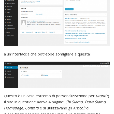
a un’interfaccia che potrebbe somigliare a questa:
Questo è un caso estremo di personalizzazione per
utonti
:)
Il sito in questione aveva 4 pagine:
Chi Siamo, Dove Siamo,
Homepage, Contatti
e si utilizzavano gli
Articoli
di