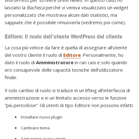
WordPress per scrivere brevi News. In questo caso ho
lasciato la
Bacheca
perché vi veniva visualizzato un widget
personalizzato che mostrava alcuni dati statistici, ma
sappiate che è possibile rimuoverla (vedremo poi come).
Editore: il ruolo dell’utente WordPress del cliente
La cosa più veloce da fare è quella di assegnare all’utente
del vostro cliente il ruolo di
Editore
. Personalmente, ho
dato il ruolo di
Amministratore
in rari casi e solo quando
ero consapevole delle capacità tecniche dell’utilizzatore
finale.
Il solo cambio di ruolo si traduce in un lifting all’interfaccia di
amministrazione e in un limitato accesso verso le funzioni
“più pericolose”. Gli utenti di tipo Editore non possono infatti:
Installare nuovi plugin
Cambiare tema
Aggiungere nuovi utenti