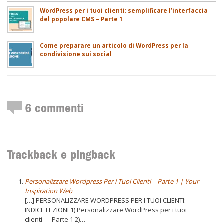
WordPress per i tuoi clienti: semplificare l’interfaccia
del popolare CMS – Parte 1
Come preparare un articolo di WordPress per la
condivisione sui social
6
commenti
Trackback e pingback
Personalizzare Wordpress Per i Tuoi Clienti – Parte 1 | Your
Inspiration Web
[…] PERSONALIZZARE WORDPRESS PER I TUOI CLIENTI:
INDICE LEZIONI 1) Personalizzare WordPress per i tuoi
clienti — Parte 1 2)…