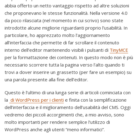
abbia offerto un netto vantaggio rispetto ad altre soluzioni
che proponevano le stesse funzionalità. Nella versione 4.0
da poco rilasciata (nel momento in cui scrivo) sono state
introdotte alcune migliorie riguardanti proprio l’usabilità. In
particolare, ho apprezzato molto l’aggiornamento
all’interfaccia che permette di far scrollare il contenuto
interno dell’editor mantenendo visibili i pulsanti di
TinyMCE
per la formattazione dei contenuti. In questo modo non è più
necessario scorrere tutta la pagina verso l’alto quando ti
trovi a dover inserire un grassetto (per fare un esempio) su
una parola presente alla fine dell’editor.
Questo è l’ultimo di una lunga serie di articoli cominciata con
la
di WordPress per i clienti
e finita con la semplificazione
dell’interfaccia e il miglioramento dell’usabilità del CMS. Oggi
vedremo dei piccoli accorgimenti che, a mio avviso, sono
molto importanti per rendere semplice l’utilizzo di
WordPress anche agli utenti “meno informatici”.