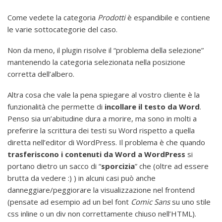
Come vedete la categoria
Prodotti
è espandibile e contiene
le varie sottocategorie del caso.
Non da meno, il plugin risolve il “problema della selezione”
mantenendo la categoria selezionata nella posizione
corretta dell’albero.
Altra cosa che vale la pena spiegare al vostro cliente è la
funzionalità che permette di
incollare il testo da Word
.
Penso sia un’abitudine dura a morire, ma sono in molti a
preferire la scrittura dei testi su Word rispetto a quella
diretta nell’editor di WordPress. Il problema è che quando
trasferiscono i contenuti da Word a WordPress
si
portano dietro un sacco di “
sporcizia
” che (oltre ad essere
brutta da vedere :) ) in alcuni casi può anche
danneggiare/peggiorare la visualizzazione nel frontend
(pensate ad esempio ad un bel font
Comic Sans
su uno stile
css inline o un div non correttamente chiuso nell’HTML).