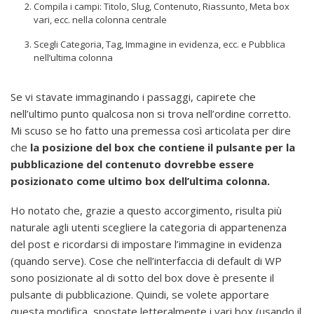
Compila i campi: Titolo, Slug, Contenuto, Riassunto, Meta box
vari, ecc. nella colonna centrale
Scegli Categoria, Tag, Immagine in evidenza, ecc. e Pubblica
nell’ultima colonna
Se vi stavate immaginando i passaggi, capirete che
nell’ultimo punto qualcosa non si trova nell’ordine corretto.
Mi scuso se ho fatto una premessa così articolata per dire
che
la posizione del box che contiene il pulsante per la
pubblicazione del contenuto dovrebbe essere
posizionato come ultimo box dell’ultima colonna.
Ho notato che, grazie a questo accorgimento, risulta più
naturale agli utenti scegliere la categoria di appartenenza
del post e ricordarsi di impostare l’immagine in evidenza
(quando serve). Cose che nell’interfaccia di default di WP
sono posizionate al di sotto del box dove è presente il
pulsante di pubblicazione. Quindi, se volete apportare
questa modifica, spostate letteralmente i vari box (usando il