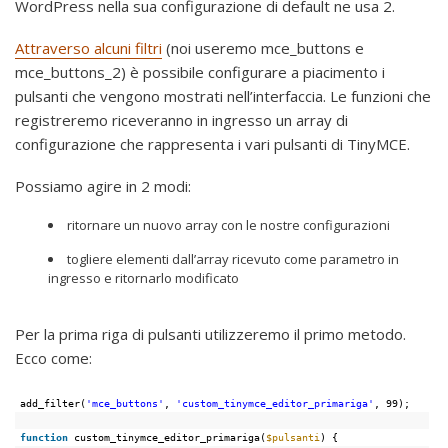
WordPress nella sua configurazione di default ne usa 2.
Attraverso alcuni filtri
(noi useremo mce_buttons e
mce_buttons_2) è possibile configurare a piacimento i
pulsanti che vengono mostrati nell’interfaccia. Le funzioni che
registreremo riceveranno in ingresso un array di
configurazione che rappresenta i vari pulsanti di TinyMCE.
Possiamo agire in 2 modi:
ritornare un nuovo array con le nostre configurazioni
togliere elementi dall’array ricevuto come parametro in
ingresso e ritornarlo modificato
Per la prima riga di pulsanti utilizzeremo il primo metodo.
Ecco come:
add_filter(
'mce_buttons'
, 
'custom_tinymce_editor_primariga'
, 99);
function
custom_tinymce_editor_primariga(
$pulsanti
) {