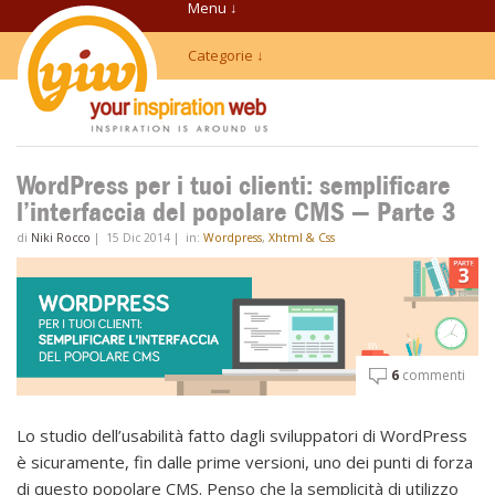
Menu ↓
Categorie ↓
WordPress per i tuoi clienti: semplificare
l’interfaccia del popolare CMS — Parte 3
di
Niki Rocco
|
15 Dic 2014
|
in:
Wordpress
,
Xhtml & Css
6
commenti
Lo studio dell’usabilità fatto dagli sviluppatori di WordPress
è sicuramente, fin dalle prime versioni, uno dei punti di forza
di questo popolare CMS. Penso che la semplicità di utilizzo