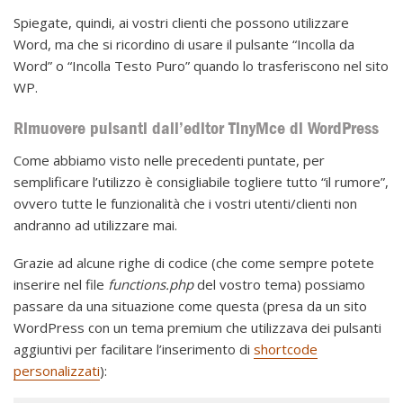
Spiegate, quindi, ai vostri clienti che possono utilizzare
Word, ma che si ricordino di usare il pulsante “Incolla da
Word” o “Incolla Testo Puro” quando lo trasferiscono nel sito
WP.
Rimuovere pulsanti dall’editor TinyMce di WordPress
Come abbiamo visto nelle precedenti puntate, per
semplificare l’utilizzo è consigliabile togliere tutto “il rumore”,
ovvero tutte le funzionalità che i vostri utenti/clienti non
andranno ad utilizzare mai.
Grazie ad alcune righe di codice (che come sempre potete
inserire nel file
functions.php
del vostro tema) possiamo
passare da una situazione come questa (presa da un sito
WordPress con un tema premium che utilizzava dei pulsanti
aggiuntivi per facilitare l’inserimento di
shortcode
personalizzati
):