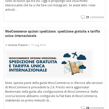
sono di nuovo qui tra voi. Oggi vi propongo una cosa molto
interessante che ha a che fare con Instagram. Se avete letto i miei
articoli...
21
commenti
WooCommerce opzioni spedizione: spedizione gratuita e tariffa
unica internazionale
di
Andrea Presenti
|
11 Lug 2016
Nota: questa parte della guida WooCommerce si riferisce alle versioni
di WooCommerce precedenti la 2.6. Presto verrà aggiornata!
Bentornato nella guida alla configurazione di WooCommerce. Nella
scorsa lezione abbiamo configurato la Flat Rate di WooCommerce,
stabilendo un primo metodo di...
26
commenti