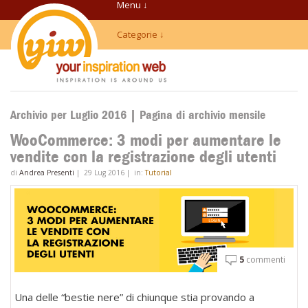
Menu ↓
Categorie ↓
Archivio per Luglio 2016 | Pagina di archivio mensile
WooCommerce: 3 modi per aumentare le
vendite con la registrazione degli utenti
di
Andrea Presenti
|
29 Lug 2016
|
in:
Tutorial
5
commenti
Una delle “bestie nere” di chiunque stia provando a