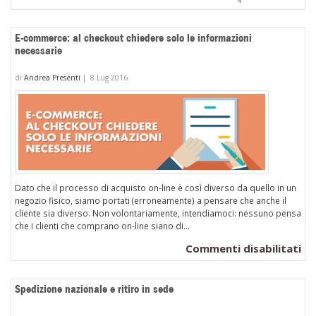
E-commerce: al checkout chiedere solo le informazioni
necessarie
di
Andrea Presenti
|
8 Lug 2016
Dato che il processo di acquisto on-line è così diverso da quello in un
negozio fisico, siamo portati (erroneamente) a pensare che anche il
cliente sia diverso. Non volontariamente, intendiamoci: nessuno pensa
che i clienti che comprano on-line siano di...
su
Commenti disabilitati
E-
co
Spedizione nazionale e ritiro in sede
al
ch