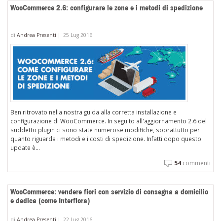
WooCommerce 2.6: configurare le zone e i metodi di spedizione
di
Andrea Presenti
|
25 Lug 2016
Ben ritrovato nella nostra guida alla corretta installazione e
configurazione di WooCommerce. In seguito all'aggiornamento 2.6 del
suddetto plugin ci sono state numerose modifiche, soprattutto per
quanto riguarda i metodi e i costi di spedizione. Infatti dopo questo
update è...
54
commenti
WooCommerce: vendere fiori con servizio di consegna a domicilio
e dedica (come Interflora)
di
Andrea Presenti
|
22 Lug 2016