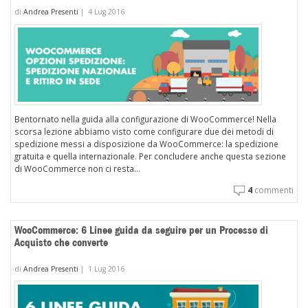
di
Andrea Presenti
|
4 Lug 2016
ch
so
le
in
ne
Bentornato nella guida alla configurazione di WooCommerce! Nella
scorsa lezione abbiamo visto come configurare due dei metodi di
spedizione messi a disposizione da WooCommerce: la spedizione
gratuita e quella internazionale. Per concludere anche questa sezione
di WooCommerce non ci resta...
4
commenti
WooCommerce: 6 Linee guida da seguire per un Processo di
Acquisto che converte
di
Andrea Presenti
|
1 Lug 2016