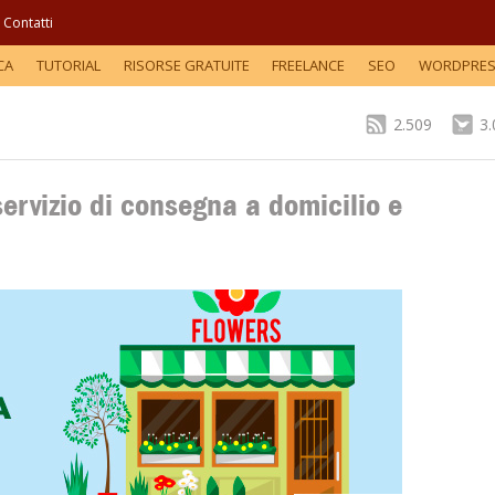
Contatti
CA
TUTORIAL
RISORSE GRATUITE
FREELANCE
SEO
WORDPRE
2.509
3
rvizio di consegna a domicilio e