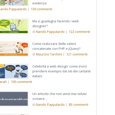
evidenza
ando Pappalardo
|
130
commenti
Ma si guadagna facendo i web
designer?
di
Nando Pappalardo
|
122
commenti
Come realizzare delle select
concatenate con PHP e jQuery?
di
Maurizio Tarchini
|
121
commenti
Celebrità e web design: come (non)
prendere esempio dai siti dei cantanti
italiani
arah
|
100
commenti
Un articolo che non avrei mai voluto
scrivere…
di
Nando Pappalardo
|
83
commenti