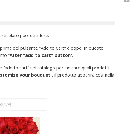
articolare puoi decidere:
 prima del pulsante “Add to Cart” o dopo. In questo
emo “
After “add to cart” button
”.
e “add to cart” nel catalogo per indicare quali prodotti
stomize your bouquet
”, il prodotto apparirà così nella