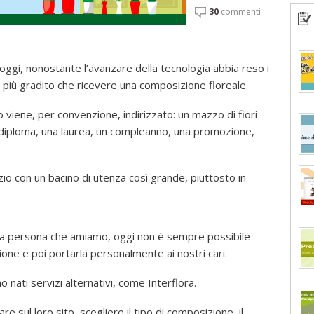
30
commenti
e oggi, nonostante l’avanzare della tecnologia abbia reso i
o più gradito che ricevere una composizione floreale.
 viene, per convenzione, indirizzato: un mazzo di fiori
 diploma, una laurea, un compleanno, una promozione,
zio con un bacino di utenza così grande, piuttosto in
una persona che amiamo, oggi non è sempre possibile
one e poi portarla personalmente ai nostri cari.
nati servizi alternativi, come Interflora.
re sul loro sito, scegliere il tipo di composizione, il