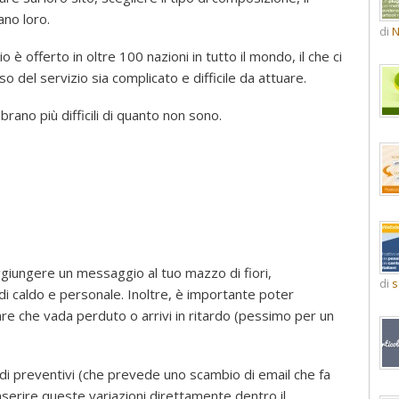
ano loro.
di
N
 è offerto in oltre 100 nazioni in tutto il mondo, il che ci
del servizio sia complicato e difficile da attuare.
ano più difficili di quanto non sono.
 aggiungere un messaggio al tuo mazzo di fiori,
di
s
i caldo e personale. Inoltre, è importante poter
re che vada perduto o arrivi in ritardo (pessimo per un
di preventivi (che prevede uno scambio di email che fa
inserire queste variazioni direttamente dentro il