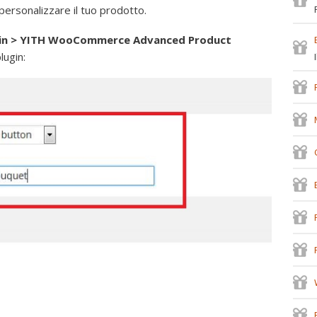
ersonalizzare il tuo prodotto.
gin > YITH WooCommerce Advanced Product
lugin: