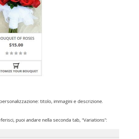
personalizzazione: titolo, immagini e descrizione.
risci, puoi andare nella seconda tab, “Variations”: