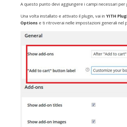
A questo punto devi aggiungere i campi necessari per p
Una volta installato e attivato il plugin, vai in
YITH Plu
Options
e ti ritroverai nelle impostazioni generali nel p