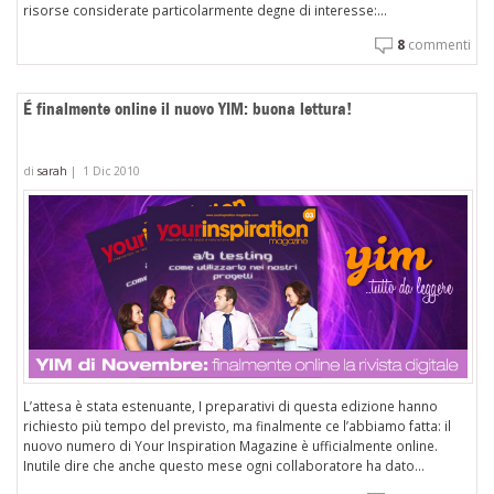
risorse considerate particolarmente degne di interesse:...
8
commenti
É finalmente online il nuovo YIM: buona lettura!
di
sarah
|
1 Dic 2010
L’attesa è stata estenuante, I preparativi di questa edizione hanno
richiesto più tempo del previsto, ma finalmente ce l’abbiamo fatta: il
nuovo numero di Your Inspiration Magazine è ufficialmente online.
Inutile dire che anche questo mese ogni collaboratore ha dato...