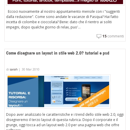
Eccoci nuovamente al nostro appuntamento mensile con i "suggeriti
dalla redazione". Come sono andate le vacanze di Pasqua? Hai fatto
incetta di colombe e cioccolata? Bene: dato che il rientro ai soliti
impegni, dopo qualche giorno di relax, puo'...
15
commenti
Come disegnare un layout in stile web 2.0? tutorial e psd
di
sarah
|
30 Mar 2010
Dopo aver analizzato le caratteristiche e i trend dello stile web 2.0, oggi
disegneremo il terzo layout di questa rubrica. Dopo il corporate e il
grunge, oggi tocca ad un layout web 2.0 per una pagina web che offre