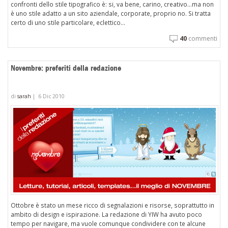
confronti dello stile tipografico è: si, va bene, carino, creativo…ma non
è uno stile adatto a un sito aziendale, corporate, proprio no. Si tratta
certo di uno stile particolare, eclettico...
40
commenti
Novembre: preferiti della redazione
di
sarah
|
6 Dic 2010
Ottobre è stato un mese ricco di segnalazioni e risorse, soprattutto in
ambito di design e ispirazione. La redazione di YIW ha avuto poco
tempo per navigare, ma vuole comunque condividere con te alcune