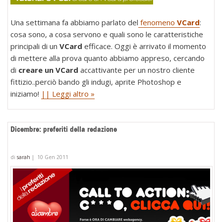
Una settimana fa abbiamo parlato del
fenomeno
VCard
:
cosa sono, a cosa servono e quali sono le caratteristiche
principali di un
VCard
efficace. Oggi è arrivato il momento
di mettere alla prova quanto abbiamo appreso, cercando
di
creare un VCard
accattivante per un nostro cliente
fittizio..perciò bando gli indugi, aprite Photoshop e
iniziamo!
|| Leggi altro »
Dicembre: preferiti della redazione
di
sarah
|
10 Gen 2011