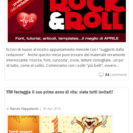
Eccoci di nuovo al nostro appuntamento mensile con i "suggeriti dalla
redazione". Anche questo mese puoi trovare del materiale veramente
interessante: risorse, font, curiosita', icone, letture consigliate...un po'
di tutto, come al solito. Cominciamo con i soliti "più belli", ovvero...
34
commenti
YIW festeggia il suo primo anno di vita: siete tutti invitati!
di
Nando Pappalardo
|
30 Apr 2010