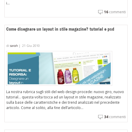
i...
16
commenti
Come disegnare un layout in stile magazine? tutorial e psd
di
sarah
|
21 Giu 2010
La nostra rubrica sugli stili del web design procede: nuovo giro, nuovo
tutorial… questa volta tocca ad un layout in stile magazine, realizzato
sulla base delle caratteristiche e dei trend analizzati nel precedente
articolo. Come al solito, alla fine dell’articolo...
34
commenti