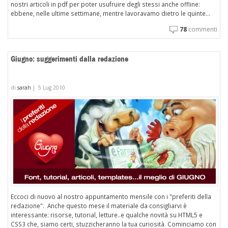
nostri articoli in pdf per poter usufruire degli stessi anche offline:
ebbene, nelle ultime settimane, mentre lavoravamo dietro le quinte...
78
commenti
Giugno: suggerimenti dalla redazione
di
sarah
|
5 Lug 2010
Eccoci di nuovo al nostro appuntamento mensile con i "preferiti della
redazione". Anche questo mese il materiale da consigliarvi è
interessante: risorse, tutorial, letture..e qualche novità su HTML5 e
CSS3 che, siamo certi, stuzzicheranno la tua curiosità. Cominciamo con