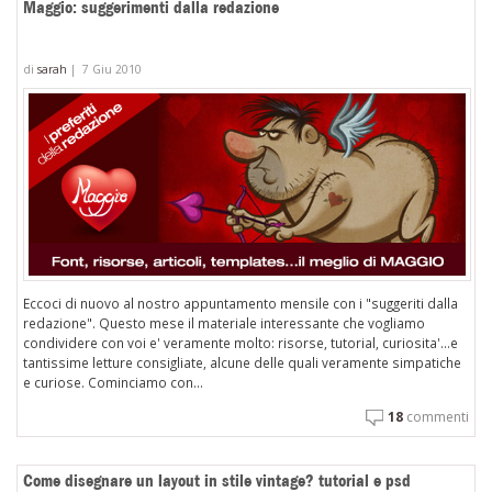
Maggio: suggerimenti dalla redazione
di
sarah
|
7 Giu 2010
Eccoci di nuovo al nostro appuntamento mensile con i "suggeriti dalla
redazione". Questo mese il materiale interessante che vogliamo
condividere con voi e' veramente molto: risorse, tutorial, curiosita'...e
tantissime letture consigliate, alcune delle quali veramente simpatiche
e curiose. Cominciamo con...
18
commenti
Come disegnare un layout in stile vintage? tutorial e psd