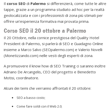
Il
corso SEO
di
Palermo
si differenzierà, come tutte le altre
tappe, grazie a un programma studiato ad hoc per la realtà
geolocalizzata e con i professionisti di zona più stimati per
offrire un’esperienza formativa mai provata prima.
Corso SEO il 20 ottobre a Palermo
Il 20 Ottobre, nella cornice prestigiosa del Quality Hotel
President di Palermo, si parlerà di SEO e Guadagno Online
insieme a Marco Salvo (SEOpalermo.com) e Valerio Novelli
(Monetizzando.com) nelle vesti degli esperti di zona.
A promuovere il know how di SEO Training ci saranno inoltre
Adriano De Arcangelis, CEO del progetto e Benedetto
Motisi, coordinatore.
Alcuni dei temi che verranno affrontati il 20 ottobre:
SEO a basso costo;
Come fare soldi con il Web 2.0;