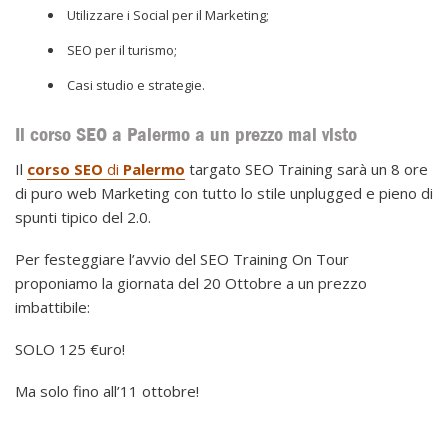
Utilizzare i Social per il Marketing;
SEO per il turismo;
Casi studio e strategie.
Il corso SEO a Palermo a un prezzo mai visto
Il
corso SEO
di
Palermo
targato SEO Training sarà un 8 ore
di puro web Marketing con tutto lo stile unplugged e pieno di
spunti tipico del 2.0.
Per festeggiare l’avvio del SEO Training On Tour
proponiamo la giornata del 20 Ottobre a un prezzo
imbattibile:
SOLO 125 €uro!
Ma solo fino all’11 ottobre!