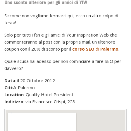
Uno sconto ulteriore per gli amici di YIW
Siccome non vogliamo fermarci qui, ecco un altro colpo di
testa!
Solo per tutti i fan e gli amici di Your Inspiration Web che
commenteranno al post con la propria mail, un ulteriore
coupon con il 20% di sconto per il
corso SEO
di
Palermo
.
Quale scusa hai adesso per non cominciare a fare SEO per
davvero?
Data
: il 20 Ottobre 2012
Città
: Palermo
Location
: Quality Hotel President
Indirizzo
: via Francesco Crispi, 228