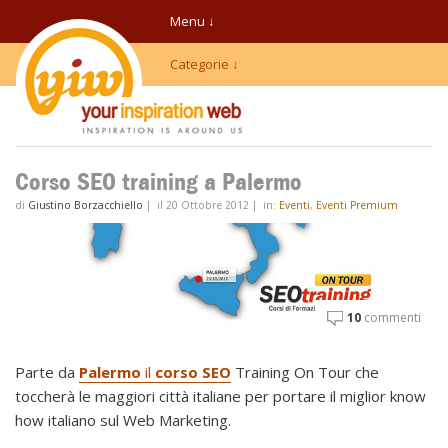
Menu ↓
Categorie ↓
Corso SEO training a Palermo
di
Giustino Borzacchiello
|
il 20 Ottobre 2012
|
in:
Eventi
,
Eventi Premium
10
commenti
Parte da
Palermo
il
corso SEO
Training On Tour che
toccherà le maggiori città italiane per portare il miglior know
how italiano sul Web Marketing.