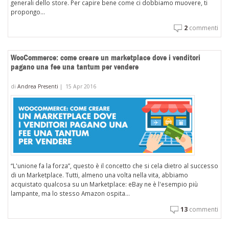
generali dello store. Per capire bene come ci dobbiamo muovere, ti
propongo...
2
commenti
WooCommerce: come creare un marketplace dove i venditori
pagano una fee una tantum per vendere
di
Andrea Presenti
|
15 Apr 2016
“L'unione fa la forza”, questo è il concetto che si cela dietro al successo
di un Marketplace. Tutti, almeno una volta nella vita, abbiamo
acquistato qualcosa su un Marketplace: eBay ne è l'esempio più
lampante, ma lo stesso Amazon ospita...
13
commenti