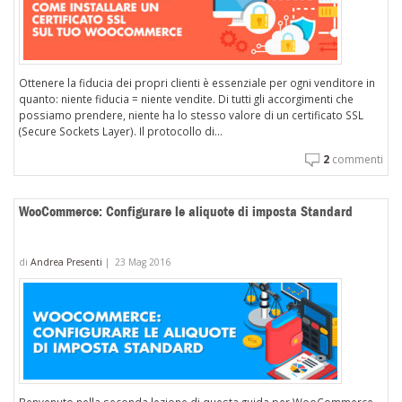
Ottenere la fiducia dei propri clienti è essenziale per ogni venditore in
quanto: niente fiducia = niente vendite. Di tutti gli accorgimenti che
possiamo prendere, niente ha lo stesso valore di un certificato SSL
(Secure Sockets Layer). Il protocollo di...
2
commenti
WooCommerce: Configurare le aliquote di imposta Standard
di
Andrea Presenti
|
23 Mag 2016
Benvenuto nella seconda lezione di questa guida per WooCommerce