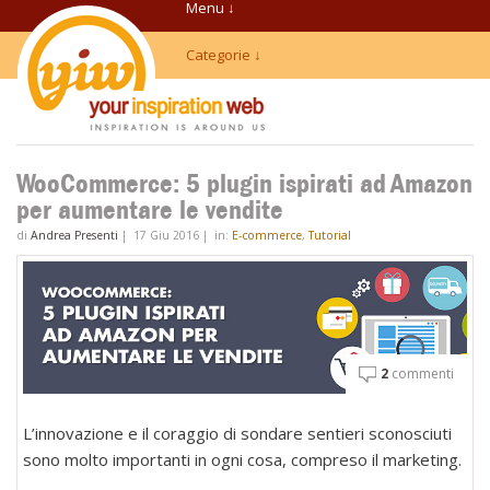
Menu ↓
Categorie ↓
WooCommerce: 5 plugin ispirati ad Amazon
per aumentare le vendite
di
Andrea Presenti
|
17 Giu 2016
|
in:
E-commerce
,
Tutorial
2
commenti
L’innovazione e il coraggio di sondare sentieri sconosciuti
sono molto importanti in ogni cosa, compreso il marketing.