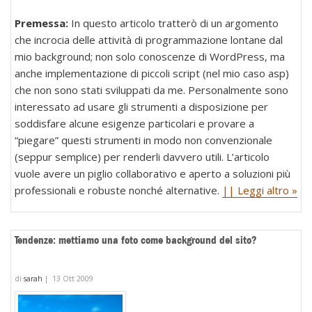
Premessa:
In questo articolo tratterò di un argomento
che incrocia delle attività di programmazione lontane dal
mio background; non solo conoscenze di WordPress, ma
anche implementazione di piccoli script (nel mio caso asp)
che non sono stati sviluppati da me. Personalmente sono
interessato ad usare gli strumenti a disposizione per
soddisfare alcune esigenze particolari e provare a
“piegare” questi strumenti in modo non convenzionale
(seppur semplice) per renderli davvero utili. L’articolo
vuole avere un piglio collaborativo e aperto a soluzioni più
professionali e robuste nonché alternative.
|| Leggi altro »
Tendenze: mettiamo una foto come background del sito?
di
sarah
|
13 Ott 2009