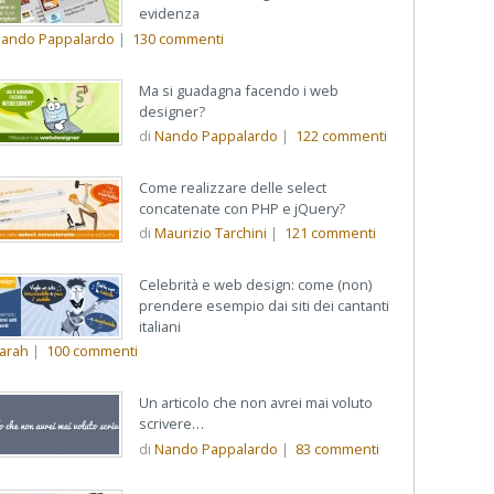
evidenza
ando Pappalardo
|
130
commenti
Ma si guadagna facendo i web
designer?
di
Nando Pappalardo
|
122
commenti
Come realizzare delle select
concatenate con PHP e jQuery?
di
Maurizio Tarchini
|
121
commenti
Celebrità e web design: come (non)
prendere esempio dai siti dei cantanti
italiani
arah
|
100
commenti
Un articolo che non avrei mai voluto
scrivere…
di
Nando Pappalardo
|
83
commenti