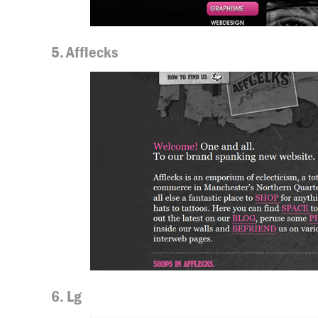
5. Afflecks
6. Lg