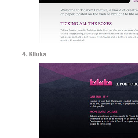
4. Kiluka