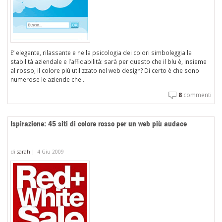
E’ elegante, rilassante e nella psicologia dei colori simboleggia la
stabilità aziendale e l’affidabilità: sarà per questo che il blu è, insieme
al rosso, il colore più utilizzato nel web design? Di certo è che sono
numerose le aziende che...
8
commenti
Ispirazione: 45 siti di colore rosso per un web più audace
di
sarah
|
4 Giu 2009