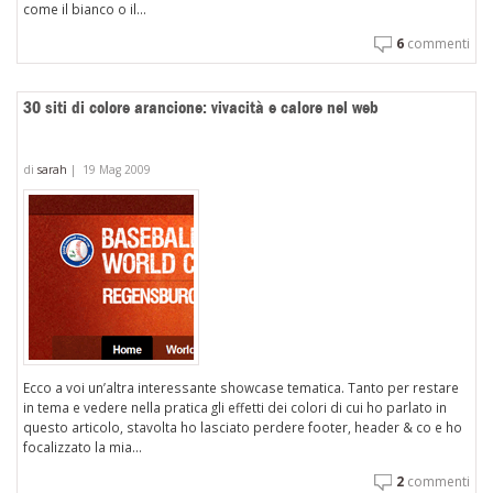
come il bianco o il...
6
commenti
30 siti di colore arancione: vivacità e calore nel web
di
sarah
|
19 Mag 2009
Ecco a voi un’altra interessante showcase tematica. Tanto per restare
in tema e vedere nella pratica gli effetti dei colori di cui ho parlato in
questo articolo, stavolta ho lasciato perdere footer, header & co e ho
focalizzato la mia...
2
commenti