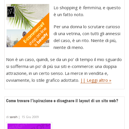
Lo shopping è
femmina
, e questo
è un fatto noto.
Per una donna lo scrutare curioso
di una vetrina, con tutti gli annessi
del caso, è un rito. Niente di più,
niente di meno.
Non è un caso, quindi, se da un po’ di tempo il mio sguardo
si sofferma un po’ di più sui siti e-commerce: una doppia
attrazione, in un certo senso. La merce in vendita e,
ovviamente, lo stile grafico adottato.
|| Leggi altro »
Come trovare l’ispirazione e disegnare il layout di un sito web?
di
sarah
|
15 Giu 2009