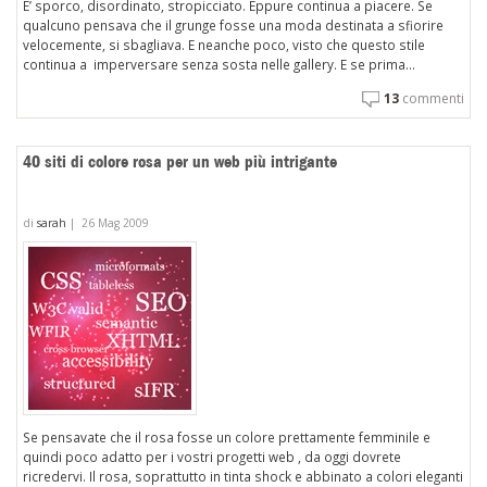
E’ sporco, disordinato, stropicciato. Eppure continua a piacere. Se
qualcuno pensava che il grunge fosse una moda destinata a sfiorire
velocemente, si sbagliava. E neanche poco, visto che questo stile
continua a imperversare senza sosta nelle gallery. E se prima...
13
commenti
40 siti di colore rosa per un web più intrigante
di
sarah
|
26 Mag 2009
Se pensavate che il rosa fosse un colore prettamente femminile e
quindi poco adatto per i vostri progetti web , da oggi dovrete
ricredervi. Il rosa, soprattutto in tinta shock e abbinato a colori eleganti