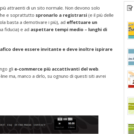
più attraenti di un sito normale. Non devono solo
nche e soprattutto
spronarlo a registrarsi
(e il più delle
ola basta a demotivare i più), ad
effettuare un
a fiducia) e ad
aspettare tempi medio – lunghi di
fico deve essere invitante e deve inoltre ispirare
engo gli
e-commerce più accattivanti del web
.
ne ma, manco a dirlo, su ognuno di questi siti avrei