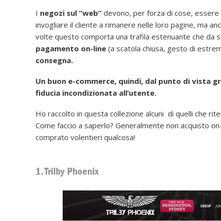
I
negozi sul “web”
devono, per forza di cose, essere 
invogliare il cliente a rimanere nelle loro pagine, ma a
volte questo comporta una trafila estenuante che da s
pagamento on-line
(a scatola chiusa, gesto di estrem
consegna.
Un buon e-commerce, quindi, dal punto di vista gra
fiducia incondizionata all’utente.
Ho raccolto in questa collezione alcuni di quelli che rit
Come faccio a saperlo? Generalmente non acquisto on-li
comprato volentieri qualcosa!
1. Trilby Phoenix