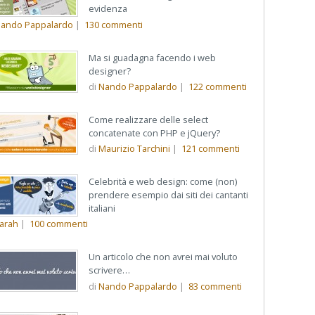
evidenza
ando Pappalardo
|
130
commenti
Ma si guadagna facendo i web
designer?
di
Nando Pappalardo
|
122
commenti
Come realizzare delle select
concatenate con PHP e jQuery?
di
Maurizio Tarchini
|
121
commenti
Celebrità e web design: come (non)
prendere esempio dai siti dei cantanti
italiani
arah
|
100
commenti
Un articolo che non avrei mai voluto
scrivere…
di
Nando Pappalardo
|
83
commenti