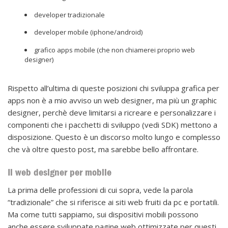
developer tradizionale
developer mobile (iphone/android)
grafico apps mobile (che non chiamerei proprio web
designer)
Rispetto all’ultima di queste posizioni chi sviluppa grafica per
apps non è a mio avviso un web designer, ma più un graphic
designer, perchè deve limitarsi a ricreare e personalizzare i
componenti che i pacchetti di sviluppo (vedi SDK) mettono a
disposizione. Questo è un discorso molto lungo e complesso
che và oltre questo post, ma sarebbe bello affrontare.
Il web designer per mobile
La prima delle professioni di cui sopra, vede la parola
“tradizionale” che si riferisce ai siti web fruiti da pc e portatili.
Ma come tutti sappiamo, sui dispositivi mobili possono
anche essere sviluppate pagine web ottimizzate per questi