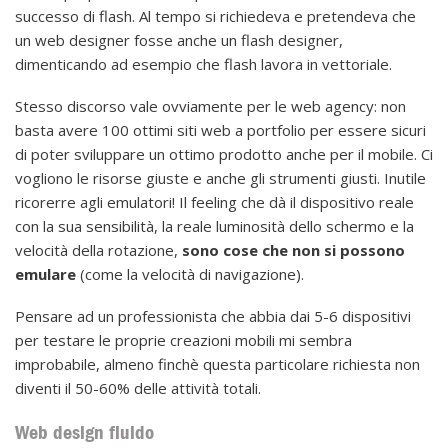
successo di flash. Al tempo si richiedeva e pretendeva che
un web designer fosse anche un flash designer,
dimenticando ad esempio che flash lavora in vettoriale.
Stesso discorso vale ovviamente per le web agency: non
basta avere 100 ottimi siti web a portfolio per essere sicuri
di poter sviluppare un ottimo prodotto anche per il mobile. Ci
vogliono le risorse giuste e anche gli strumenti giusti. Inutile
ricorerre agli emulatori! Il feeling che dà il dispositivo reale
con la sua sensibilità, la reale luminosità dello schermo e la
velocità della rotazione,
sono cose che non si possono
emulare
(come la velocità di navigazione).
Pensare ad un professionista che abbia dai 5-6 dispositivi
per testare le proprie creazioni mobili mi sembra
improbabile, almeno finchè questa particolare richiesta non
diventi il 50-60% delle attività totali.
Web design fluido