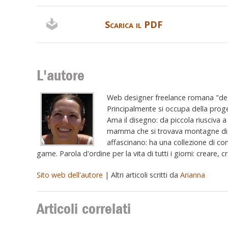
Scarica il PDF
L'autore
Web designer freelance romana "de R
Principalmente si occupa della proge
Ama il disegno: da piccola riusciva a 
mamma che si trovava montagne di fog
affascinano: ha una collezione di con
game. Parola d'ordine per la vita di tutti i giorni: creare, 
Sito web dell'autore
| Altri articoli scritti da
Arianna
Articoli correlati