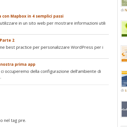
di
N
 con Mapbox in 4 semplici passi
tilizzare in un sito web per mostrare informazioni utili
 Parte 2
une best practice per personalizzare WordPress per i
a nostra prima app
 ci occuperemo della configurazione dell’ambiente di
.
di
s
o nel tag pre.