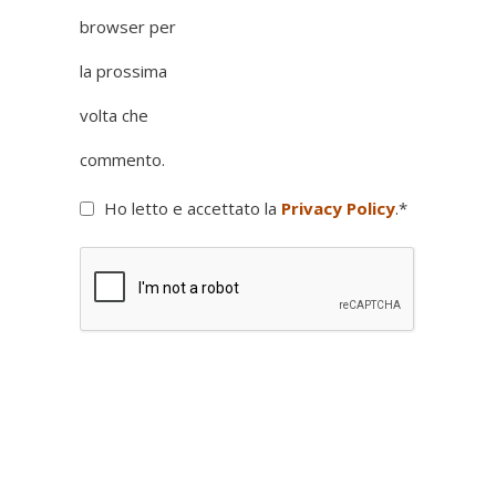
browser per
la prossima
volta che
commento.
Ho letto e accettato la
Privacy Policy
.
*