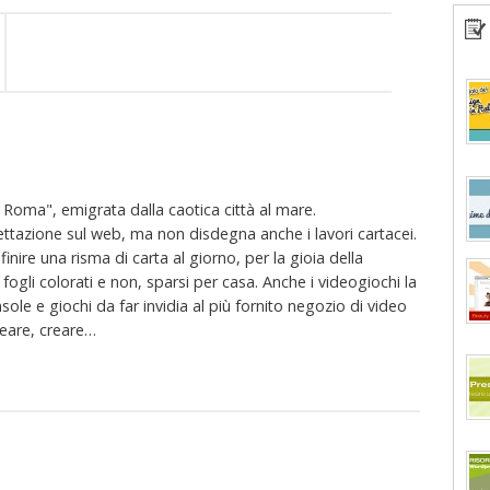
oma", emigrata dalla caotica città al mare.
ttazione sul web, ma non disdegna anche i lavori cartacei.
finire una risma di carta al giorno, per la gioia della
li colorati e non, sparsi per casa. Anche i videogiochi la
sole e giochi da far invidia al più fornito negozio di video
creare, creare…