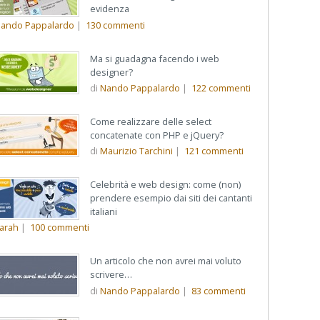
evidenza
ando Pappalardo
|
130
commenti
Ma si guadagna facendo i web
designer?
di
Nando Pappalardo
|
122
commenti
Come realizzare delle select
concatenate con PHP e jQuery?
di
Maurizio Tarchini
|
121
commenti
Celebrità e web design: come (non)
prendere esempio dai siti dei cantanti
italiani
arah
|
100
commenti
Un articolo che non avrei mai voluto
scrivere…
di
Nando Pappalardo
|
83
commenti