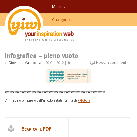
Menu ↓
Categorie ↓
Infografica – pieno vuoto
Nessun commento
di
Giovanna Mastrocola
|
20 Giu 2012
|
in:
*****************************************
L'immagine principale dell'articolo è stata fornita da
@Fotolia
Scarica il PDF