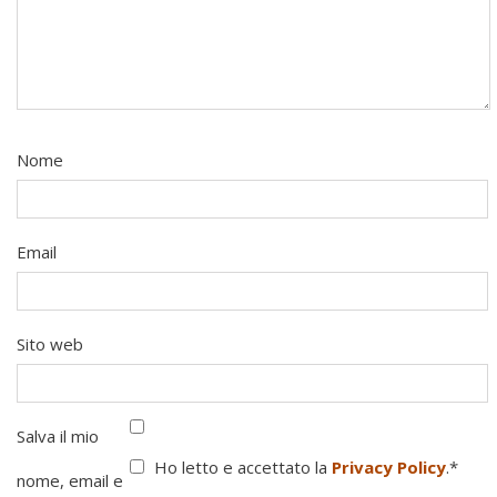
Nome
Email
Sito web
Salva il mio
Ho letto e accettato la
Privacy Policy
.
*
nome, email e