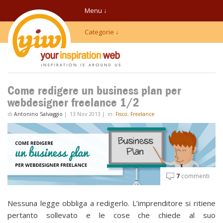
Menu ↓
Categorie ↓
Come redigere un business plan per
webdesigner freelance 1/2
di
Antonino Salvaggio
|
13 Nov 2013
|
in:
Fisco
,
Freelance
7
commenti
Nessuna legge obbliga a redigerlo. L’imprenditore si ritiene
pertanto sollevato e le cose che chiede al suo