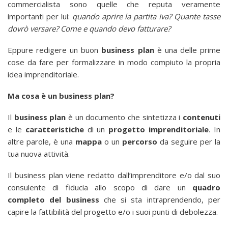
commercialista sono quelle che reputa veramente
importanti per lui:
quando aprire la partita Iva? Quante tasse
dovrò versare? Come e quando devo fatturare?
Eppure redigere un buon
business
plan
è una delle prime
cose da fare per formalizzare in modo compiuto la propria
idea imprenditoriale.
Ma cosa è un business plan?
Il
business plan
è un documento che sintetizza i
contenuti
e le
caratteristiche
di un
progetto imprenditoriale
. In
altre parole, è una
mappa
o un
percorso
da seguire per la
tua nuova attività.
Il business plan viene redatto dall’imprenditore e/o dal suo
consulente di fiducia allo scopo di dare un
quadro
completo del business
che si sta intraprendendo, per
capire la fattibilità del progetto e/o i suoi punti di debolezza.