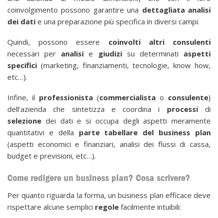
coinvolgimento possono garantire una
dettagliata analisi
dei dati
e una preparazione più specifica in diversi campi.
Quindi, possono essere
coinvolti altri consulenti
necessari per
analisi
e
giudizi
su determinati
aspetti
specifici
(marketing, finanziamenti, tecnologie, know how,
etc…).
Infine, il
professionista
(
commercialista
o
consulente
)
dell’azienda che sintetizza e coordina i
processi
di
selezione
dei dati e si occupa degli aspetti meramente
quantitativi e della
parte tabellare del business plan
(aspetti economici e finanziari, analisi dei flussi di cassa,
budget e previsioni, etc…).
Come redigere un business plan? Cosa scrivere?
Per quanto riguarda la forma, un business plan efficace deve
rispettare alcune semplici
regole
facilmente intuibili: