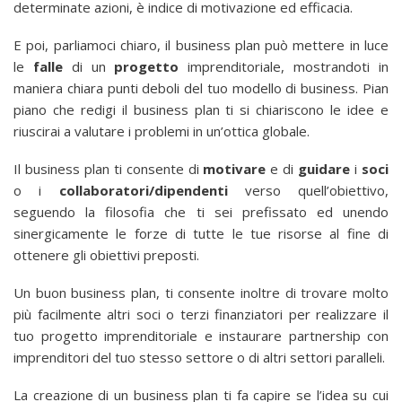
determinate azioni, è indice di motivazione ed efficacia.
E poi, parliamoci chiaro, il business plan può mettere in luce
le
falle
di un
progetto
imprenditoriale, mostrandoti in
maniera chiara punti deboli del tuo modello di business. Pian
piano che redigi il business plan ti si chiariscono le idee e
riuscirai a valutare i problemi in un’ottica globale.
Il business plan ti consente di
motivare
e di
guidare
i
soci
o i
collaboratori/dipendenti
verso quell’obiettivo,
seguendo la filosofia che ti sei prefissato ed unendo
sinergicamente le forze di tutte le tue risorse al fine di
ottenere gli obiettivi preposti.
Un buon business plan, ti consente inoltre di trovare molto
più facilmente altri soci o terzi finanziatori per realizzare il
tuo progetto imprenditoriale e instaurare partnership con
imprenditori del tuo stesso settore o di altri settori paralleli.
La creazione di un business plan ti fa capire se l’idea su cui