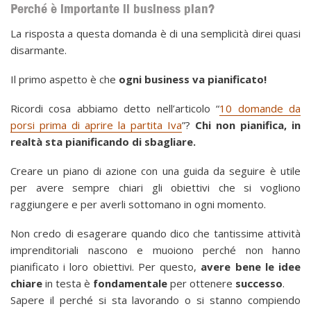
Perché è importante il business plan?
La risposta a questa domanda è di una semplicità direi quasi
disarmante.
Il primo aspetto è che
ogni business va pianificato!
Ricordi cosa abbiamo detto nell’articolo “
10 domande da
porsi prima di aprire la partita Iva
”?
Chi non pianifica, in
realtà sta pianificando di sbagliare.
Creare un piano di azione con una guida da seguire è utile
per avere sempre chiari gli obiettivi che si vogliono
raggiungere e per averli sottomano in ogni momento.
Non credo di esagerare quando dico che tantissime attività
imprenditoriali nascono e muoiono perché non hanno
pianificato i loro obiettivi. Per questo,
avere bene le idee
chiare
in testa è
fondamentale
per ottenere
successo
.
Sapere il perché si sta lavorando o si stanno compiendo