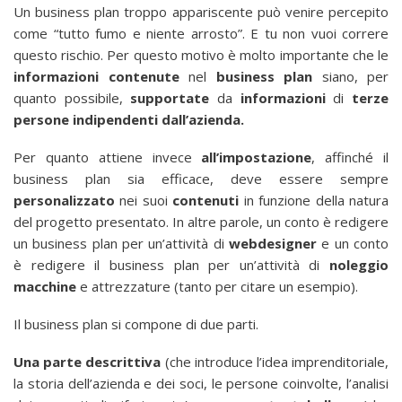
Un business plan troppo appariscente può venire percepito
come “tutto fumo e niente arrosto”. E tu non vuoi correre
questo rischio. Per questo motivo è molto importante che le
informazioni
contenute
nel
business plan
siano, per
quanto possibile,
supportate
da
informazioni
di
terze
persone indipendenti dall’azienda.
Per quanto attiene invece
all’impostazione
, affinché il
business plan sia efficace, deve essere sempre
personalizzato
nei suoi
contenuti
in funzione della natura
del progetto presentato. In altre parole, un conto è redigere
un business plan per un’attività di
webdesigner
e un conto
è redigere il business plan per un’attività di
noleggio
macchine
e attrezzature (tanto per citare un esempio).
Il business plan si compone di due parti.
Una parte descrittiva
(che introduce l’idea imprenditoriale,
la storia dell’azienda e dei soci, le persone coinvolte, l’analisi