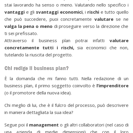
stai lavorando ha senso o meno. Valutando nello specifico i
vantaggi
e gli
svantaggi
economici
, i
rischi
e tutto quello
che può succedere, puoi concretamente
valutare
se ne
valga la pena o meno
di proseguire verso la direzione che
ti sei prefissato.
Attraverso il business plan potrai infatti
valutare
concretamente tutti i rischi,
sia economici che non,
tutelando la riuscita del progetto.
Chi redige il business plan?
È la domanda che mi fanno tutti. Nella redazione di un
business plan, il primo soggetto coinvolto è
l’imprenditore
(o il promotore della nuova idea).
Chi meglio di lui, che è il fulcro del processo, può descrivere
in maniera dettagliata la sua idea?
Segue poi il
management
o gli altri collaboratori (nel caso di
una azienda di medie dimensioni) che con il loro