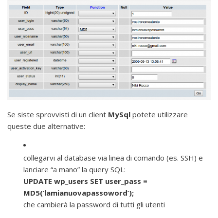
Se siste sprovvisti di un client
MySql
potete utilizzare
queste due alternative:
collegarvi al database via linea di comando (es. SSH) e
lanciare “a mano” la query SQL:
UPDATE wp_users SET user_pass =
MD5(‘lamianuovapassoword’);
che cambierà la password di tutti gli utenti