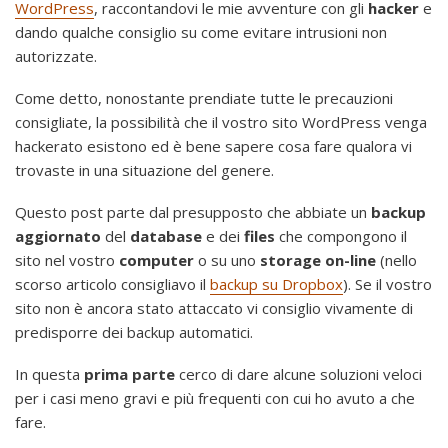
WordPress
, raccontandovi le mie avventure con gli
hacker
e
dando qualche consiglio su come evitare intrusioni non
autorizzate.
Come detto, nonostante prendiate tutte le precauzioni
consigliate, la possibilità che il vostro sito WordPress venga
hackerato esistono ed è bene sapere cosa fare qualora vi
trovaste in una situazione del genere.
Questo post parte dal presupposto che abbiate un
backup
aggiornato
del
database
e dei
files
che compongono il
sito nel vostro
computer
o su uno
storage on-line
(nello
scorso articolo consigliavo il
backup su Dropbox
). Se il vostro
sito non è ancora stato attaccato vi consiglio vivamente di
predisporre dei backup automatici.
In questa
prima parte
cerco di dare alcune soluzioni veloci
per i casi meno gravi e più frequenti con cui ho avuto a che
fare.