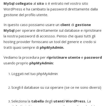
MySql collegato
al
sito
o è entrato nel vostro sito
WordPress e ha cambiato la password direttamente dalla
gestione del profilo utente.
In questo caso possiamo usare un
client
di
gestione
MySql
per operare direttamente sul database e ripristinare
la nostra password di accessso. Penso che quasi tutti gli
hosting provider forniscano un tool del genere e credo si
tratti quasi sempre di
phpMyAdmin.
Vediamo la procedura per
ripristinare utente
e
password
usando proprio
phpMyAdmin:
Loggati nel tuo phpMyAdmin
Scegli il database su cui operare (se ce ne sono diversi)
Seleziona la
tabella
degli
utenti WordPress.
La