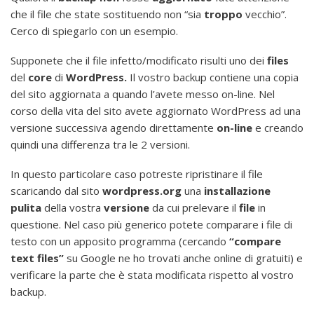
che il file che state sostituendo non “sia
troppo
vecchio”.
Cerco di spiegarlo con un esempio.
Supponete che il file infetto/modificato risulti uno dei
files
del
core
di
WordPress.
Il vostro backup contiene una copia
del sito aggiornata a quando l’avete messo on-line. Nel
corso della vita del sito avete aggiornato WordPress ad una
versione successiva agendo direttamente
on-line
e creando
quindi una differenza tra le 2 versioni.
In questo particolare caso potreste ripristinare il file
scaricando dal sito
wordpress.org
una
installazione
pulita
della vostra
versione
da cui prelevare il
file
in
questione. Nel caso più generico potete comparare i file di
testo con un apposito programma (cercando
“compare
text files”
su Google ne ho trovati anche online di gratuiti) e
verificare la parte che è stata modificata rispetto al vostro
backup.