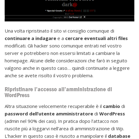
Una volta ripristinato il sito vi consiglio comunque di
continuare a
indagare
e a
cercare eventuali altri files
modificati. Gli hacker sono comunque entrati nel vostro
server e potrebbero non essersi limitati a cambiare la
homepage. Alcune delle considerazioni che farò in seguito
valgono anche in questo caso… quindi continuate a leggere
anche se avete risolto il vostro problema.
Ripristinare l’accesso all’amministrazione di
WordPress
Altra situazione velocemente recuperabile è il
cambio
di
password dell’utente amministratore
di
WordPress
(admin nel 90% dei casi). In pratica dopo l’attacco non
riuscite più a loggarvi nell’area di amministrazione di Wp.
L’hacker in questo caso è riuscito a manipolare il
database