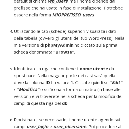
default si chiama
wp_users,
ma il nome dipende dal
prefisso che hai usato in fase di installazione. Potrebbe
essere nella forma
MIOPREFISSO_users
Utilizzando le tab (schede) superiori visualizza i dati
della tabella (ovvero gli utenti del tuo WordPress). Nella
mia versione di
phpMyAdmin
ho cliccato sulla prima
scheda denominata
“Browse”.
Identificate la riga che contiene il
nome utente
da
ripristinare. Nella maggior parte dei casi sarà quella
dove la colonna
ID
ha valore
1
. Cliccate quindi su
“Edit”
/
“Modifica”
o sull’icona a forma di matita (in base alle
versioni) e vi troverete nella scheda per la modifica dei
campi di questa riga del
db
Ripristinate, se necessario, il nome utente agendo sui
campi
user_login
e
user_nicename.
Poi procedere al