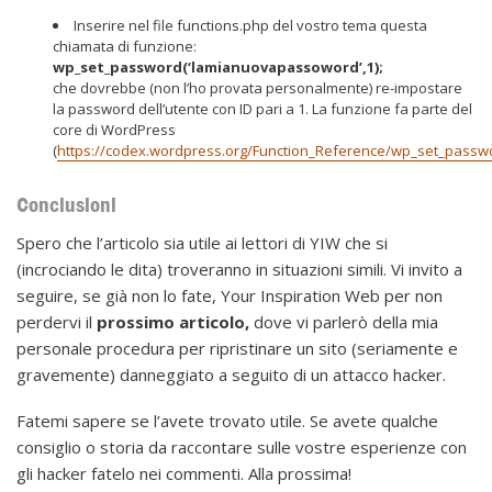
Inserire nel file functions.php del vostro tema questa
chiamata di funzione:
wp_set_password(‘lamianuovapassoword’,1);
che dovrebbe (non l’ho provata personalmente) re-impostare
la password dell’utente con ID pari a 1. La funzione fa parte del
core di WordPress
(
https://codex.wordpress.org/Function_Reference/wp_set_passw
Conclusioni
Spero che l’articolo sia utile ai lettori di YIW che si
(incrociando le dita) troveranno in situazioni simili. Vi invito a
seguire, se già non lo fate, Your Inspiration Web per non
perdervi il
prossimo articolo,
dove vi parlerò della mia
personale procedura per ripristinare un sito (seriamente e
gravemente) danneggiato a seguito di un attacco hacker.
Fatemi sapere se l’avete trovato utile. Se avete qualche
consiglio o storia da raccontare sulle vostre esperienze con
gli hacker fatelo nei commenti. Alla prossima!