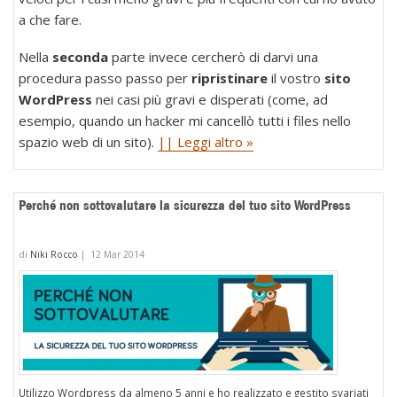
a che fare.
Nella
seconda
parte invece cercherò di darvi una
procedura passo passo per
ripristinare
il vostro
sito
WordPress
nei casi più gravi e disperati (come, ad
esempio, quando un hacker mi cancellò tutti i files nello
spazio web di un sito).
|| Leggi altro »
Perché non sottovalutare la sicurezza del tuo sito WordPress
di
Niki Rocco
|
12 Mar 2014
Utilizzo Wordpress da almeno 5 anni e ho realizzato e gestito svariati