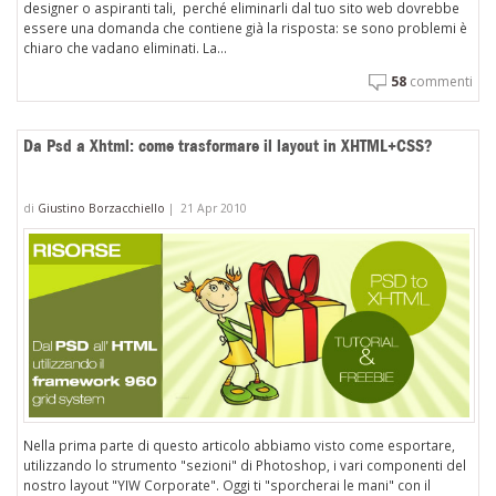
designer o aspiranti tali, perché eliminarli dal tuo sito web dovrebbe
essere una domanda che contiene già la risposta: se sono problemi è
chiaro che vadano eliminati. La...
58
commenti
Da Psd a Xhtml: come trasformare il layout in XHTML+CSS?
di
Giustino Borzacchiello
|
21 Apr 2010
Nella prima parte di questo articolo abbiamo visto come esportare,
utilizzando lo strumento "sezioni" di Photoshop, i vari componenti del
nostro layout "YIW Corporate". Oggi ti "sporcherai le mani" con il