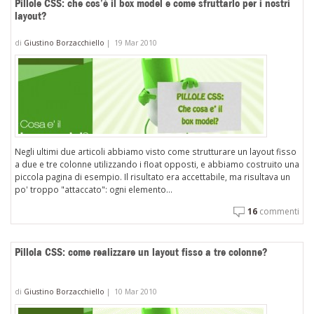
Pillole CSS: che cos’è il box model e come sfruttarlo per i nostri
layout?
di
Giustino Borzacchiello
|
19 Mar 2010
Negli ultimi due articoli abbiamo visto come strutturare un layout fisso
a due e tre colonne utilizzando i float opposti, e abbiamo costruito una
piccola pagina di esempio. Il risultato era accettabile, ma risultava un
po' troppo "attaccato": ogni elemento...
16
commenti
Pillola CSS: come realizzare un layout fisso a tre colonne?
di
Giustino Borzacchiello
|
10 Mar 2010