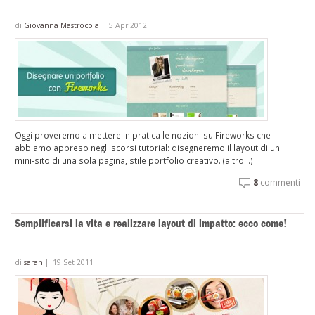
di
Giovanna Mastrocola
|
5 Apr 2012
Oggi proveremo a mettere in pratica le nozioni su Fireworks che
abbiamo appreso negli scorsi tutorial: disegneremo il layout di un
mini-sito di una sola pagina, stile portfolio creativo. (altro…)
8
commenti
Semplificarsi la vita e realizzare layout di impatto: ecco come!
di
sarah
|
19 Set 2011