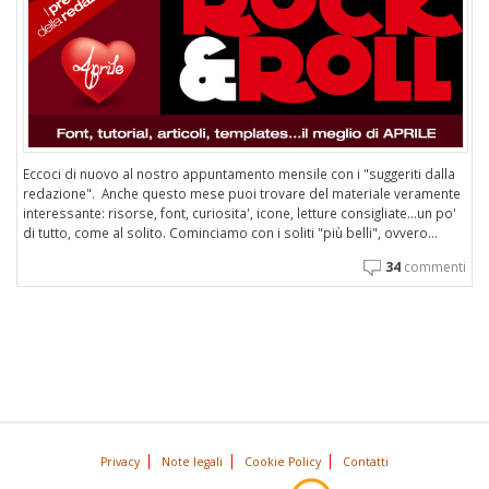
Eccoci di nuovo al nostro appuntamento mensile con i "suggeriti dalla
redazione". Anche questo mese puoi trovare del materiale veramente
interessante: risorse, font, curiosita', icone, letture consigliate...un po'
di tutto, come al solito. Cominciamo con i soliti "più belli", ovvero...
34
commenti
Privacy
Note legali
Cookie Policy
Contatti