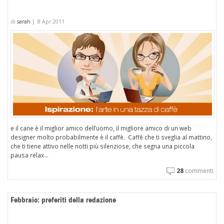
di
sarah
|
8 Apr 2011
e il cane è il miglior amico dell’uomo, il migliore amico di un web
designer molto probabilmente è il caffè. Caffè che ti sveglia al mattino,
che ti tiene attivo nelle notti più silenziose, che segna una piccola
pausa relax...
28
commenti
Febbraio: preferiti della redazione