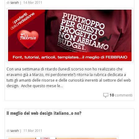
di
sarah
|
14 Mar 2011
Con una settimana di ritardo (lunedì scorso non ho realizzato che
eravamo già a Marzo, mi perdonerete?) ritorna la rubrica dedicata a
tutti gli amanti delle risorse e delle curiosità inerenti al settore del web
design. Anche questo mese le...
10
commenti
Il meglio del web design italiano..o no?
di
sarah
|
11 Mar 2011