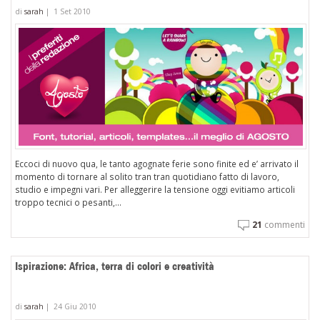
di
sarah
|
1 Set 2010
Eccoci di nuovo qua, le tanto agognate ferie sono finite ed e’ arrivato il
momento di tornare al solito tran tran quotidiano fatto di lavoro,
studio e impegni vari. Per alleggerire la tensione oggi evitiamo articoli
troppo tecnici o pesanti,...
21
commenti
Ispirazione: Africa, terra di colori e creatività
di
sarah
|
24 Giu 2010