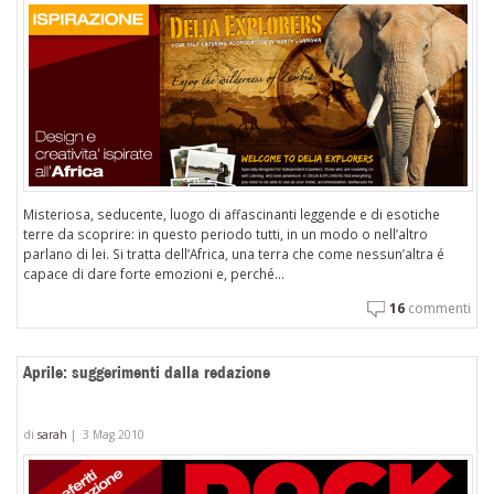
Misteriosa, seducente, luogo di affascinanti leggende e di esotiche
terre da scoprire: in questo periodo tutti, in un modo o nell’altro
parlano di lei. Si tratta dell’Africa, una terra che come nessun’altra é
capace di dare forte emozioni e, perché...
16
commenti
Aprile: suggerimenti dalla redazione
di
sarah
|
3 Mag 2010