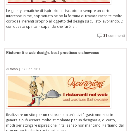
Le gallery tematiche di ispirazione riscuotono sempre un certo
interesse in me, soprattutto se ho la fortuna di trovare raccolte molto
corpose inerenti proprio all’oggetto del design su cui sto lavorando. E’
con questo spirito - sapendo che farò la...
31
commenti
Ristoranti e web design: best practices e showcase
di
sarah
|
17 Gen 2011
Realizzare un sito per un ristorante o un’attività gastronomica in
generale può essere molto stimolante per un designer e, di certo, i
modi per attingere ispirazione in tal senso non mancano. Partiamo dal
presupposto che in casi simili non si...