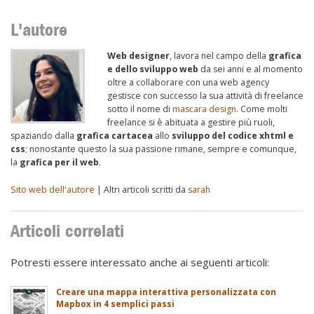
L'autore
Web designer
, lavora nel campo della
grafica
e dello sviluppo web
da sei anni e al momento
oltre a collaborare con una web agency
gestisce con successo la sua attività di freelance
sotto il nome di
mascara design
. Come molti
freelance si è abituata a gestire più ruoli,
spaziando dalla
grafica cartacea
allo
sviluppo del codice xhtml e
css
; nonostante questo la sua passione rimane, sempre e comunque,
la
grafica per il web
.
Sito web dell'autore
| Altri articoli scritti da
sarah
Articoli correlati
Potresti essere interessato anche ai seguenti articoli:
Creare una mappa interattiva personalizzata con
Mapbox in 4 semplici passi