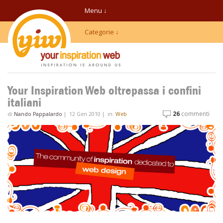
Menu ↓
Categorie ↓
Your Inspiration Web oltrepassa i confini
italiani
26
commenti
di
Nando Pappalardo
|
12 Gen 2010
|
in:
Web