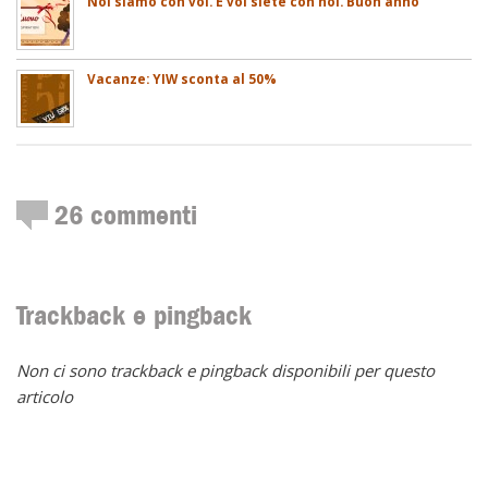
Noi siamo con voi. E voi siete con noi. Buon anno
Vacanze: YIW sconta al 50%
26
commenti
Trackback e pingback
Non ci sono trackback e pingback disponibili per questo
articolo