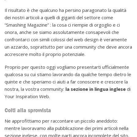
Il risultato è che qualcuno ha persino paragonato la qualità
dei nostri articoli a quelli di giganti del settore come
“Smashing Magazine” : la cosa ci riempie di orgoglio e ci
onora, anche se siamo assolutamente consapevoli che
confrontarci con simili colossi del web design è veramente
un azzardo, soprattutto per una community che deve ancora
accrescere molto il proprio potenziale.
Proprio per questo oggi vogliamo presentarti ufficialmente
qualcosa su cui stiamo lavorando da qualche tempo dietro le
quinte e che speriamo ci aiuti a far conoscere e crescere la
nostra, la vostra community:
la sezione in lingua inglese
di
Your Inspiration Web.
Colti alla sprovvista
Ne approfittiamo per raccontare un piccolo aneddoto:
mentre lavoravamo alla pubblicazione dei primi articoli nella
sezione inglese, con molte parti ancora incomplete del sito,