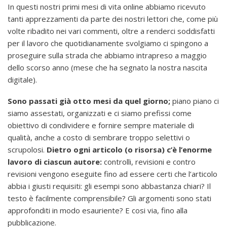
In questi nostri primi mesi di vita online abbiamo ricevuto
tanti apprezzamenti da parte dei nostri lettori che, come più
volte ribadito nei vari commenti, oltre a renderci soddisfatti
per il lavoro che quotidianamente svolgiamo ci spingono a
proseguire sulla strada che abbiamo intrapreso a maggio
dello scorso anno (mese che ha segnato la nostra nascita
digitale).
Sono passati già otto mesi da quel giorno;
piano piano ci
siamo assestati, organizzati e ci siamo prefissi come
obiettivo di condividere e fornire sempre materiale di
qualità, anche a costo di sembrare troppo selettivi o
scrupolosi.
Dietro ogni articolo (o risorsa) c’è l’enorme
lavoro di ciascun autore:
controlli, revisioni e contro
revisioni vengono eseguite fino ad essere certi che l’articolo
abbia i giusti requisiti: gli esempi sono abbastanza chiari? Il
testo è facilmente comprensibile? Gli argomenti sono stati
approfonditi in modo esauriente? E cosi via, fino alla
pubblicazione.