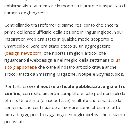
abbiamo visto aumentare in modo smisurato e inaspettato il
numero degli ingressi.
Controllando tra i referrer ci siamo resi conto che ancora
prima del lancio ufficiale della sezione in lingua inglese, Your
Inspiration Web era stato in qualche modo scoperto e
un’articolo di Sara era stato citato su un aggregatore
(
design-newz.com
) che riporta i migliori articoli che
riguardano il webdesign e nel meglio della settimana di
un
sito giapponese
che oltre al nostro articolo citava anche
articoli tratti da Smashing Magazine, Noupe e Spyrestudios.
Per farla breve:
il nostro articolo pubblicizzato già oltre
confine
, con il sito ancora incompleto e solo pochi articoli da
offrire. Un ottimo (e inaspettato) risultato che ci ha dato la
conferma che continuando a lavorare come abbiamo fatto
fino ad oggi, presto raggiungeremo gli obiettivi che ci siamo
prefissati.