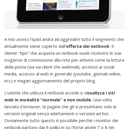
A mio avviso l’Ipad andrà ad aggredire tutto il segmento che
attualmente viene coperto dall’
offerta dei netbook
. Il
cliente “tipo” che acquista un netbook vuole risolvere le sue
esigenze di connessione alla rete per attività come la lettura
della posta (sia via client che webmail), accesso ai social
media, accesso al web in generale (youtube, giornali online,
ecc) e magari aggiornamento del proprio blog.
L’utente che utilizza il netbook accede e v
isualizza i siti
web in modalità “normale” e non mobile
. Una volta
lanciato il browser, le pagine che gli si presentano solo le
versioni originali senza adattamenti o versioni ad hoc.
Ovviamente tutto questo è possibile perchè i monitor dei
netbook partono dai 9 pollici in sù (forse anche 7 o 8 nei