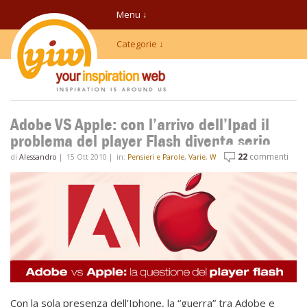
Menu ↓
Categorie ↓
Adobe VS Apple: con l’arrivo dell’Ipad il
problema del player Flash diventa serio
22
commenti
di
Alessandro
|
15 Ott 2010
|
in:
Pensieri e Parole
,
Varie
,
Web
Con la sola presenza dell’Iphone, la “guerra” tra Adobe e