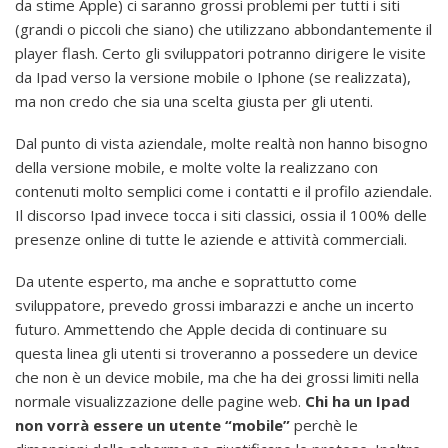
da stime Apple) ci saranno grossi problemi per tutti i siti
(grandi o piccoli che siano) che utilizzano abbondantemente il
player flash. Certo gli sviluppatori potranno dirigere le visite
da Ipad verso la versione mobile o Iphone (se realizzata),
ma non credo che sia una scelta giusta per gli utenti.
Dal punto di vista aziendale, molte realtà non hanno bisogno
della versione mobile, e molte volte la realizzano con
contenuti molto semplici come i contatti e il profilo aziendale.
Il discorso Ipad invece tocca i siti classici, ossia il 100% delle
presenze online di tutte le aziende e attività commerciali.
Da utente esperto, ma anche e soprattutto come
sviluppatore, prevedo grossi imbarazzi e anche un incerto
futuro. Ammettendo che Apple decida di continuare su
questa linea gli utenti si troveranno a possedere un device
che non è un device mobile, ma che ha dei grossi limiti nella
normale visualizzazione delle pagine web.
Chi ha un Ipad
non vorrà essere un utente “mobile”
perchè le