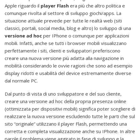
Apple riguardo il
player Flash
era più che altro politica e
comunque rivolta al settore di sviluppo giochi/apps. La
situazione attuale prevede per tutte le realtà web (siti
classici, portali, social media, blog e altro) lo sviluppo di una
versione ad hoc
per IPhone o comunque per applicazioni
mobili. Infatti, anche se tutti i browser mobili visualizzano
perfettamente i siti, clienti e sviluppatori preferiscono
creare una nuova versione più adatta alla navigazione in
mobilità considerando le ovvie ragioni che sono ad esempio
display ridotti e usabilità del device estremamente diverse
dal normale PC.
Dal punto di vista di uno sviluppatore e del suo cliente,
creare una versione ad hoc della propria presenza online
(ottimizzata per dispositivi mobili) significa poter scegliere di
realizzare la nuova versione escludendo tutte le parti che sul
sito “originale” utilizzano il player Flash, permettendo una
corretta e completa visualizzazione anche su IPhone. In altre
parole il problema viene aggirato in fase di sviluppo e la