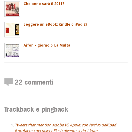
Che anno sarà il 2011?
Leggere un eBook: Kindle o iPad 2?
Aifon – giorno 6: La Multa
22
commenti
Trackback e pingback
Tweets that mention Adobe VS Apple: con l’arrivo dell’Ipad
il problema del player Flash diventa serio | Your