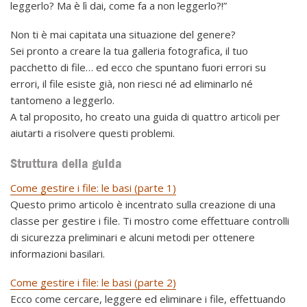
leggerlo? Ma è lì dai, come fa a non leggerlo?!”
Non ti è mai capitata una situazione del genere?
Sei pronto a creare la tua galleria fotografica, il tuo
pacchetto di file… ed ecco che spuntano fuori errori su
errori, il file esiste già, non riesci né ad eliminarlo né
tantomeno a leggerlo.
A tal proposito, ho creato una guida di quattro articoli per
aiutarti a risolvere questi problemi.
Struttura della guida
Come gestire i file: le basi (parte 1)
Questo primo articolo è incentrato sulla creazione di una
classe per gestire i file. Ti mostro come effettuare controlli
di sicurezza preliminari e alcuni metodi per ottenere
informazioni basilari.
Come gestire i file: le basi (parte 2)
Ecco come cercare, leggere ed eliminare i file, effettuando