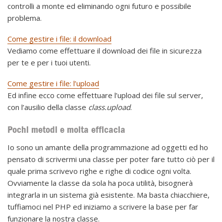
controlli a monte ed eliminando ogni futuro e possibile
problema.
Come gestire i file: il download
Vediamo come effettuare il download dei file in sicurezza
per te e per i tuoi utenti.
Come gestire i file: l’upload
Ed infine ecco come effettuare l’upload dei file sul server,
con l’ausilio della classe
class.upload
.
Pochi metodi e molta efficacia
Io sono un amante della programmazione ad oggetti ed ho
pensato di scrivermi una classe per poter fare tutto ciò per il
quale prima scrivevo righe e righe di codice ogni volta.
Ovviamente la classe da sola ha poca utilità, bisognerà
integrarla in un sistema già esistente. Ma basta chiacchiere,
tuffiamoci nel PHP ed iniziamo a scrivere la base per far
funzionare la nostra classe.