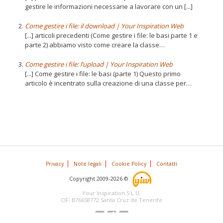
gestire le informazioni necessarie a lavorare con un [...]
Come gestire i file: il download | Your Inspiration Web
[...] articoli precedenti (Come gestire i file: le basi parte 1 e
parte 2) abbiamo visto come creare la classe…
Come gestire i file: l’upload | Your Inspiration Web
[...] Come gestire i file: le basi (parte 1) Questo primo
articolo è incentrato sulla creazione di una classe per…
Privacy
Note legali
Cookie Policy
Contatti
Copyright 2009-2026 ©
Your Inspiration S.L.U.
CIF: B76658772 Santa Cruz de Tenerife
Iscriviti ai Feed
Segui YIW anche su
Seguici su Twitter