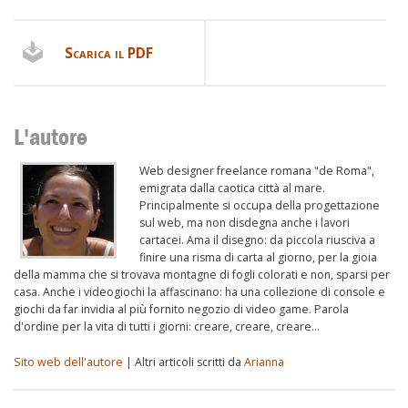
Scarica il PDF
L'autore
Web designer freelance romana "de Roma",
emigrata dalla caotica città al mare.
Principalmente si occupa della progettazione
sul web, ma non disdegna anche i lavori
cartacei. Ama il disegno: da piccola riusciva a
finire una risma di carta al giorno, per la gioia
della mamma che si trovava montagne di fogli colorati e non, sparsi per
casa. Anche i videogiochi la affascinano: ha una collezione di console e
giochi da far invidia al più fornito negozio di video game. Parola
d'ordine per la vita di tutti i giorni: creare, creare, creare…
Sito web dell'autore
| Altri articoli scritti da
Arianna