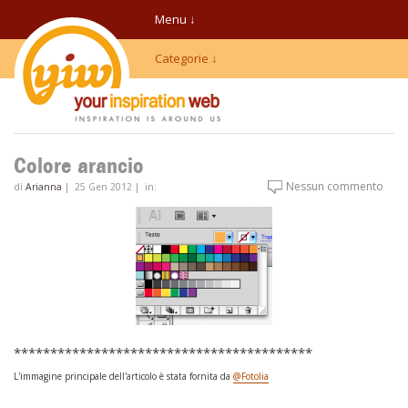
Menu ↓
Categorie ↓
Colore arancio
Nessun commento
di
Arianna
|
25 Gen 2012
|
in:
*****************************************
L'immagine principale dell'articolo è stata fornita da
@Fotolia