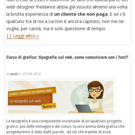
web designer freelance abbia già vissuto almeno una volta
la brutta esperienza di
un cliente che non paga
. E se c’è
qualcuno tra di noi a cui non è ancora capitato, non me ne
voglia, per carità, ma è solo questione di tempo.
|| Leggi altro »
Corso di grafica: tipografia sul web, come comunicare con i font?
di
sarah
|
25 Feb 2013
La tipografia è una componente essenziale di un qualsiasi progetto
grafico: più delle immagini e dei colori, la vera anima della grafica che
progetteremo è data dalle parole, da ciò che tramite di esse