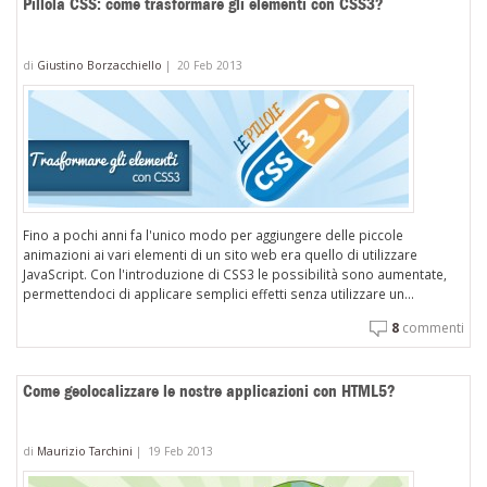
Pillola CSS: come trasformare gli elementi con CSS3?
di
Giustino Borzacchiello
|
20 Feb 2013
Fino a pochi anni fa l'unico modo per aggiungere delle piccole
animazioni ai vari elementi di un sito web era quello di utilizzare
JavaScript. Con l'introduzione di CSS3 le possibilità sono aumentate,
permettendoci di applicare semplici effetti senza utilizzare un...
8
commenti
Come geolocalizzare le nostre applicazioni con HTML5?
di
Maurizio Tarchini
|
19 Feb 2013