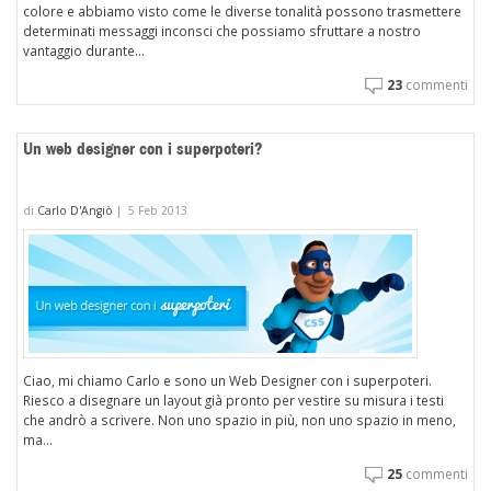
colore e abbiamo visto come le diverse tonalità possono trasmettere
determinati messaggi inconsci che possiamo sfruttare a nostro
vantaggio durante...
23
commenti
Un web designer con i superpoteri?
di
Carlo D'Angiò
|
5 Feb 2013
Ciao, mi chiamo Carlo e sono un Web Designer con i superpoteri.
Riesco a disegnare un layout già pronto per vestire su misura i testi
che andrò a scrivere. Non uno spazio in più, non uno spazio in meno,
ma...
25
commenti