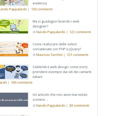
evidenza
ando Pappalardo
|
130
commenti
Ma si guadagna facendo i web
designer?
di
Nando Pappalardo
|
122
commenti
Come realizzare delle select
concatenate con PHP e jQuery?
di
Maurizio Tarchini
|
121
commenti
Celebrità e web design: come (non)
prendere esempio dai siti dei cantanti
italiani
arah
|
100
commenti
Un articolo che non avrei mai voluto
scrivere…
di
Nando Pappalardo
|
83
commenti