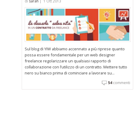
di
sarah
|
1 Ott 2013
Sul blog di YIW abbiamo accennato a più riprese quanto
possa essere fondamentale per un web designer
freelance regolarizzare un qualsiasi rapporto di
collaborazione con l’utilizzo di un contratto. Mettere tutto
nero su bianco prima di cominciare a lavorare su...
54
commenti