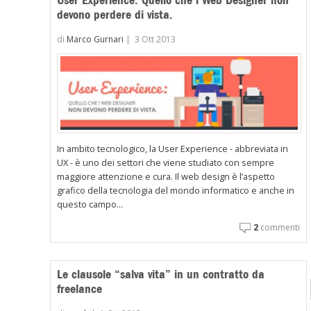
devono perdere di vista.
di
Marco Gurnari
|
3 Ott 2013
In ambito tecnologico, la User Experience - abbreviata in
UX - è uno dei settori che viene studiato con sempre
maggiore attenzione e cura. Il web design è l’aspetto
grafico della tecnologia del mondo informatico e anche in
questo campo...
2
commenti
Le clausole “salva vita” in un contratto da
freelance