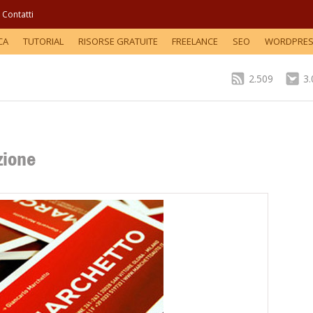
Contatti
CA
TUTORIAL
RISORSE GRATUITE
FREELANCE
SEO
WORDPRE
2.509
3
zione