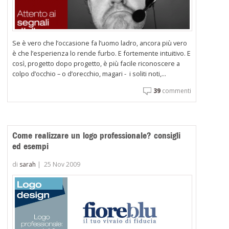
Se è vero che l’occasione fa l’uomo ladro, ancora più vero
è che l’esperienza lo rende furbo. E fortemente intuitivo. E
così, progetto dopo progetto, è più facile riconoscere a
colpo d’occhio – o d’orecchio, magari - i soliti noti,...
39
commenti
Come realizzare un logo professionale? consigli
ed esempi
di
sarah
|
25 Nov 2009