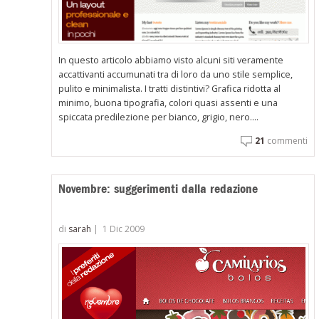
In questo articolo abbiamo visto alcuni siti veramente
accattivanti accumunati tra di loro da uno stile semplice,
pulito e minimalista. I tratti distintivi? Grafica ridotta al
minimo, buona tipografia, colori quasi assenti e una
spiccata predilezione per bianco, grigio, nero....
21
commenti
Novembre: suggerimenti dalla redazione
di
sarah
|
1 Dic 2009