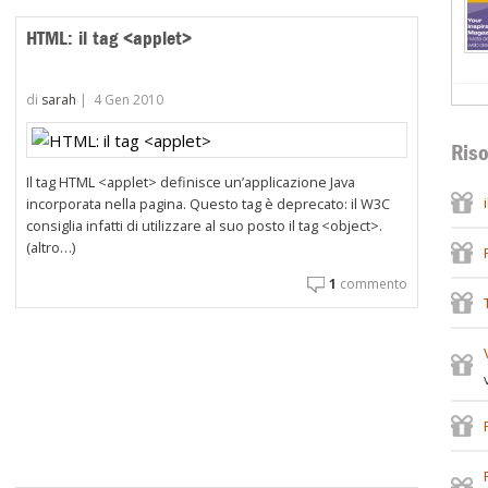
HTML: il tag <applet>
di
sarah
|
4 Gen 2010
Riso
Il tag HTML <applet> definisce un’applicazione Java
incorporata nella pagina. Questo tag è deprecato: il W3C
consiglia infatti di utilizzare al suo posto il tag <object>.
(altro…)
1
commento