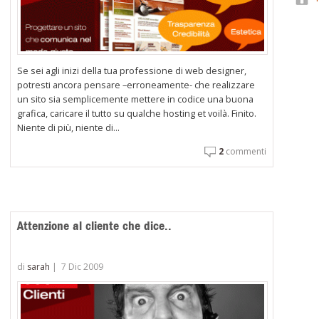
Se sei agli inizi della tua professione di web designer,
potresti ancora pensare –erroneamente- che realizzare
un sito sia semplicemente mettere in codice una buona
grafica, caricare il tutto su qualche hosting et voilà. Finito.
Niente di più, niente di...
2
commenti
Attenzione al cliente che dice..
di
sarah
|
7 Dic 2009