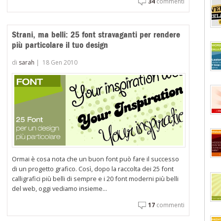
34
commenti
enter>
Strani, ma belli: 25 font stravaganti per rendere
più particolare il tuo design
di
sarah
|
18 Gen 2010
Ormai è cosa nota che un buon font può fare il successo
di un progetto grafico. Così, dopo la raccolta dei 25 font
calligrafici più belli di sempre e i 20 font moderni più belli
del web, oggi vediamo insieme...
17
commenti