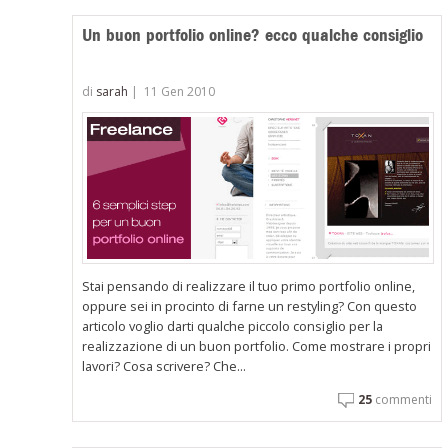
Un buon portfolio online? ecco qualche consiglio
di
sarah
|
11 Gen 2010
Stai pensando di realizzare il tuo primo portfolio online,
oppure sei in procinto di farne un restyling? Con questo
articolo voglio darti qualche piccolo consiglio per la
realizzazione di un buon portfolio. Come mostrare i propri
lavori? Cosa scrivere? Che...
25
commenti