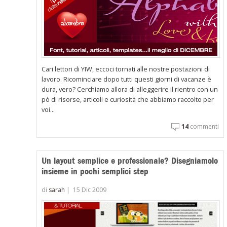
Cari lettori di YIW, eccoci tornati alle nostre postazioni di
lavoro. Ricominciare dopo tutti questi giorni di vacanze è
dura, vero? Cerchiamo allora di alleggerire il rientro con un
pò di risorse, articoli e curiosità che abbiamo raccolto per
voi...
14
commenti
Un layout semplice e professionale? Disegniamolo
insieme in pochi semplici step
di
sarah
|
15 Dic 2009