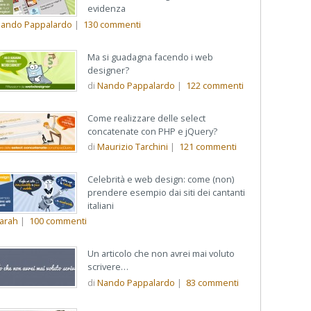
evidenza
ando Pappalardo
|
130
commenti
Ma si guadagna facendo i web
designer?
di
Nando Pappalardo
|
122
commenti
Come realizzare delle select
concatenate con PHP e jQuery?
di
Maurizio Tarchini
|
121
commenti
Celebrità e web design: come (non)
prendere esempio dai siti dei cantanti
italiani
arah
|
100
commenti
Un articolo che non avrei mai voluto
scrivere…
di
Nando Pappalardo
|
83
commenti