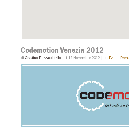
Codemotion Venezia 2012
di
Giustino Borzacchiello
|
il 17 Novembre 2012
|
in:
Eventi
,
Event