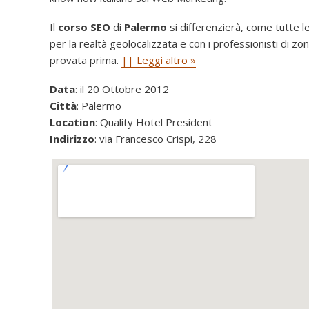
Il
corso SEO
di
Palermo
si differenzierà, come tutte 
per la realtà geolocalizzata e con i professionisti di zo
provata prima.
|| Leggi altro »
Data
: il 20 Ottobre 2012
Città
: Palermo
Location
: Quality Hotel President
Indirizzo
: via Francesco Crispi, 228