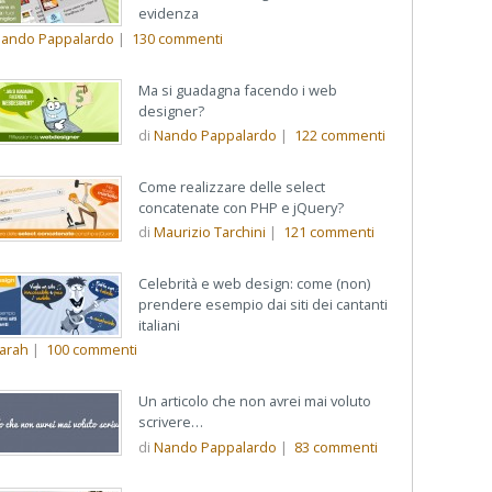
evidenza
ando Pappalardo
|
130
commenti
Ma si guadagna facendo i web
designer?
di
Nando Pappalardo
|
122
commenti
Come realizzare delle select
concatenate con PHP e jQuery?
di
Maurizio Tarchini
|
121
commenti
Celebrità e web design: come (non)
prendere esempio dai siti dei cantanti
italiani
arah
|
100
commenti
Un articolo che non avrei mai voluto
scrivere…
di
Nando Pappalardo
|
83
commenti