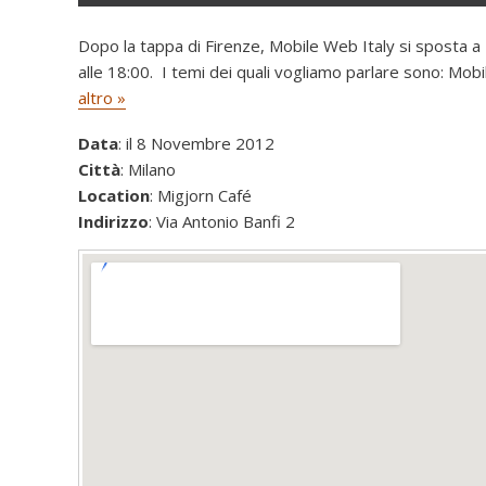
Dopo la tappa di Firenze, Mobile Web Italy si sposta a 
alle 18:00. I temi dei quali vogliamo parlare sono: M
altro »
Data
: il 8 Novembre 2012
Città
: Milano
Location
: Migjorn Café
Indirizzo
: Via Antonio Banfi 2