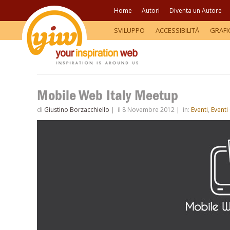
Home
Autori
Diventa un Autore
SVILUPPO
ACCESSIBILITÀ
GRAFI
Mobile Web Italy Meetup
di
Giustino Borzacchiello
|
il 8 Novembre 2012
|
in:
Eventi
,
Eventi 