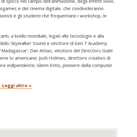
i spicco nel campo dell’animazione, degli effetti visivi,
ideogames e del cinema digitale, che condivideranno
onisti e gli studenti che frequentano i workshop, le
i, a livello mondiale, legati alle tecnologie e alla
 dello Skywalker Sound e vincitore di ben 7 Academy
 ‘Madagascar’; Dan Attias, vincitore del Directors Guild
erie tv americane; Josh Holmes, direttore creativo di
re indipendente; Glenn Entis, pioniere della computer
| Leggi altro »