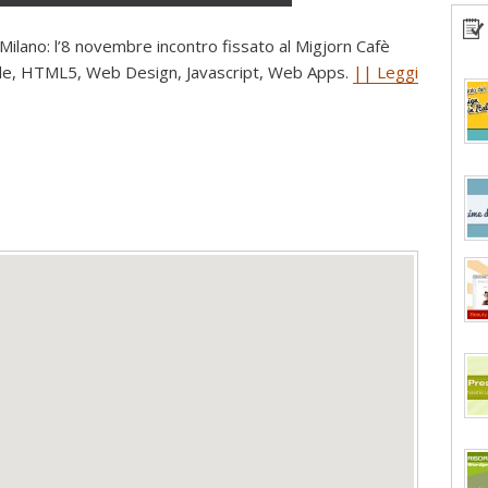
Milano: l’8 novembre incontro fissato al Migjorn Cafè
obile, HTML5, Web Design, Javascript, Web Apps.
|| Leggi