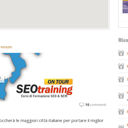
Riso
Premium
10
commenti
cherà le maggiori città italiane per portare il miglior