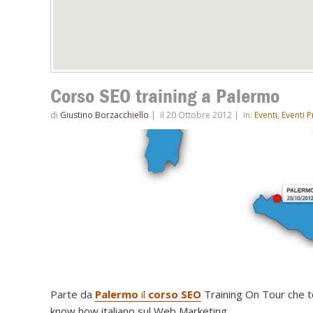
Corso SEO training a Palermo
di
Giustino Borzacchiello
|
il 20 Ottobre 2012
|
in:
Eventi
,
Eventi 
Parte da
Palermo
il
corso SEO
Training On Tour che toc
know how italiano sul Web Marketing.