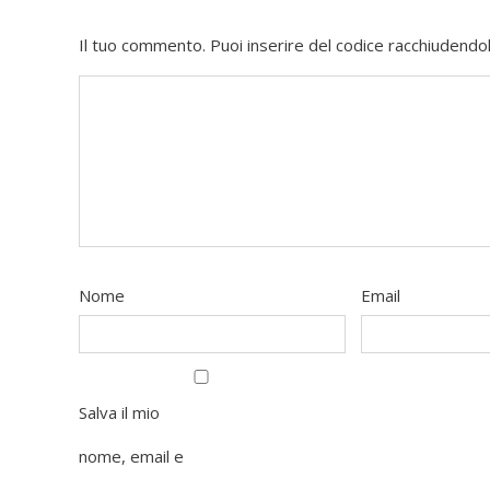
Il tuo commento. Puoi inserire del codice racchiudendol
Nome
Email
Salva il mio
nome, email e