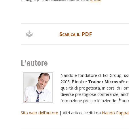
Scarica il PDF
L'autore
Nando è fondatore di Edi Group,
so
2005. È inoltre
Trainer Microsoft
qualità di progettista, in corsi di Fo
diverse prestigiose conferenze, anch
formazione presso le aziende. È autor
Sito web dell'autore
| Altri articoli scritti da
Nando Pappa