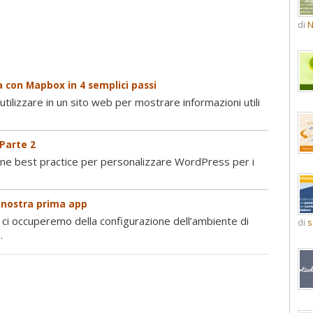
di
N
 con Mapbox in 4 semplici passi
tilizzare in un sito web per mostrare informazioni utili
 Parte 2
une best practice per personalizzare WordPress per i
a nostra prima app
 ci occuperemo della configurazione dell’ambiente di
di
s
.