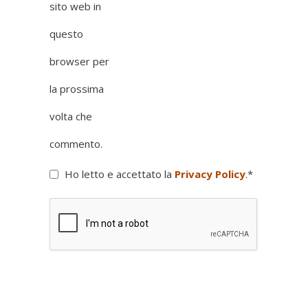
sito web in
questo
browser per
la prossima
volta che
commento.
Ho letto e accettato la
Privacy Policy
.
*