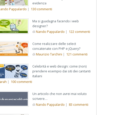
evidenza
ando Pappalardo
|
130
commenti
Ma si guadagna facendo i web
designer?
di
Nando Pappalardo
|
122
commenti
Come realizzare delle select
concatenate con PHP e jQuery?
di
Maurizio Tarchini
|
121
commenti
Celebrità e web design: come (non)
prendere esempio dai siti dei cantanti
italiani
arah
|
100
commenti
Un articolo che non avrei mai voluto
scrivere…
di
Nando Pappalardo
|
83
commenti