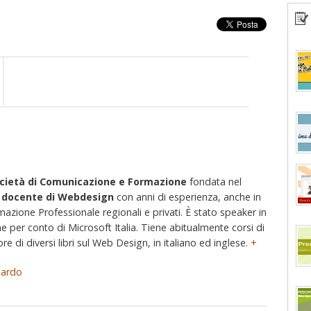
cietà di Comunicazione e Formazione
fondata nel
e
docente di Webdesign
con anni di esperienza, anche in
rmazione Professionale regionali e privati. È stato speaker in
e per conto di Microsoft Italia. Tiene abitualmente corsi di
e di diversi libri sul Web Design, in italiano ed inglese.
+
lardo