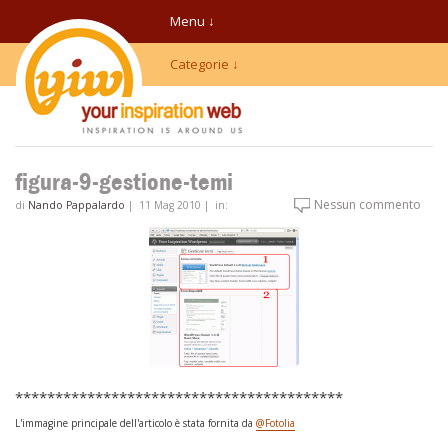
Menu ↓
Categorie ↓
figura-9-gestione-temi
Nessun commento
di
Nando Pappalardo
|
11 Mag 2010
|
in:
*****************************************
L'immagine principale dell'articolo è stata fornita da
@Fotolia