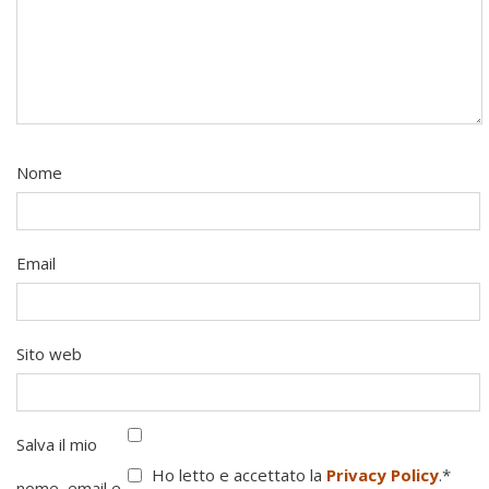
Nome
Email
Sito web
Salva il mio
Ho letto e accettato la
Privacy Policy
.
*
nome, email e