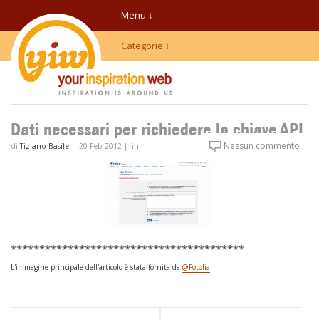
Menu ↓
Categorie ↓
Dati necessari per richiedere la chiave API
Nessun commento
di
Tiziano Basile
|
20 Feb 2012
|
in:
*****************************************
L'immagine principale dell'articolo è stata fornita da
@Fotolia