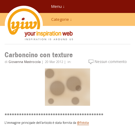
Menu ↓
Categorie ↓
Carboncino con texture
Nessun commento
di
Giovanna Mastrocola
|
20 Mar 2012
|
in:
*****************************************
L'immagine principale dell'articolo è stata fornita da
@Fotolia