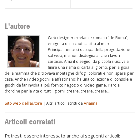
L'autore
Web designer freelance romana "de Roma",
emigrata dalla caotica città al mare.
Principalmente si occupa della progettazione
sul web, ma non disdegna anche i lavori
cartacei. Ama il disegno: da piccola riusciva a
finire una risma di carta al giorno, per la gioia
della mamma che si trovava montagne di fogli colorati e non, sparsi per
casa. Anche i videogiochi la affascinano: ha una collezione di console e
giochi da far invidia al più fornito negozio di video game. Parola
d'ordine per la vita di tutti i giorni: creare, creare, creare…
Sito web dell'autore
| Altri articoli scritti da
Arianna
Articoli correlati
Potresti essere interessato anche ai seguenti articoli: