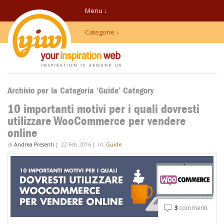
Menu ↓
Categorie ↓
Archivio per la Categoria ‘Guide’ Category
10 importanti motivi per i quali dovresti
utilizzare WooCommerce per vendere
online
di
Andrea Presenti
|
22 Feb 2016
|
in:
Guide
3
commenti