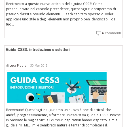
Bentrovato a questo nuovo articolo della guida CSS3! Come
preannunciato nel capitolo precedente, quest’oggi ci occuperemo di
pseudo classi e pseudo elementi. Ti sarà capitato spesso di voler
applicare uno stile a degli elementi non proprio ben identificabili del
tuo...
6
commenti
Guida CSS3: introduzione e selettori
di
Luca Pipolo
|
30 Mar 2015
Benvenuto! Quest’oggi inauguriamo un nuovo filone di articoli che
andrà, progressivamente, a formare un’esaustiva guida ai CSS3. Poiché
in passato le pagine virtuali di Your Inspiration hanno ospitato la mia
guida all’HTML5, mi è sembrato naturale tentar di completare il...