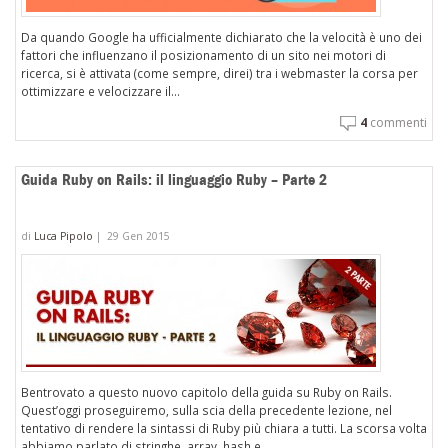
Da quando Google ha ufficialmente dichiarato che la velocità è uno dei
fattori che influenzano il posizionamento di un sito nei motori di
ricerca, si è attivata (come sempre, direi) tra i webmaster la corsa per
ottimizzare e velocizzare il...
4
commenti
Guida Ruby on Rails: il linguaggio Ruby – Parte 2
di
Luca Pipolo
|
29 Gen 2015
Bentrovato a questo nuovo capitolo della guida su Ruby on Rails.
Quest’oggi proseguiremo, sulla scia della precedente lezione, nel
tentativo di rendere la sintassi di Ruby più chiara a tutti. La scorsa volta
abbiamo parlato di stringhe, array, hash e...