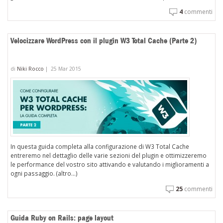
4
commenti
Velocizzare WordPress con il plugin W3 Total Cache (Parte 2)
di
Niki Rocco
|
25 Mar 2015
In questa guida completa alla configurazione di W3 Total Cache
entreremo nel dettaglio delle varie sezioni del plugin e ottimizzeremo
le performance del vostro sito attivando e valutando i miglioramenti a
ogni passaggio. (altro…)
25
commenti
Guida Ruby on Rails: page layout