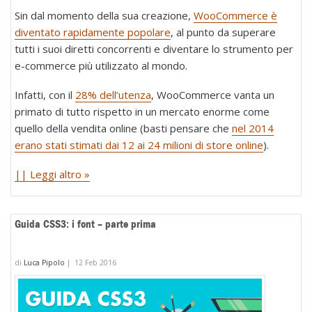
Sin dal momento della sua creazione,
WooCommerce è
diventato rapidamente popolare
, al punto da superare
tutti i suoi diretti concorrenti e diventare lo strumento per
e-commerce più utilizzato al mondo.
Infatti, con il
28% dell’utenza
, WooCommerce vanta un
primato di tutto rispetto in un mercato enorme come
quello della vendita online (basti pensare che
nel 2014
erano stati stimati dai 12 ai 24 milioni di store online
).
|| Leggi altro »
Guida CSS3: i font – parte prima
di
Luca Pipolo
|
12 Feb 2016