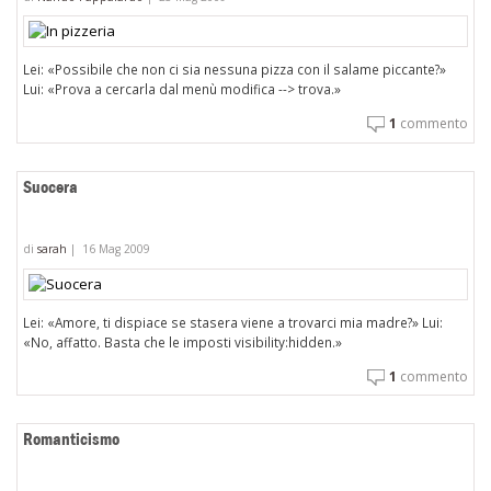
Lei: «Possibile che non ci sia nessuna pizza con il salame piccante?»
Lui: «Prova a cercarla dal menù modifica --> trova.»
1
commento
Suocera
di
sarah
|
16 Mag 2009
Lei: «Amore, ti dispiace se stasera viene a trovarci mia madre?» Lui:
«No, affatto. Basta che le imposti visibility:hidden.»
1
commento
Romanticismo