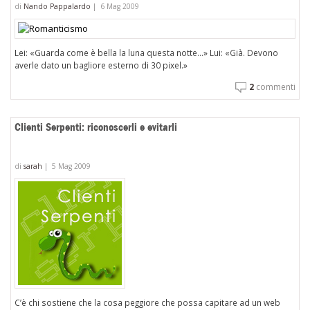
di
Nando Pappalardo
|
6 Mag 2009
Lei: «Guarda come è bella la luna questa notte...» Lui: «Già. Devono
averle dato un bagliore esterno di 30 pixel.»
2
commenti
Clienti Serpenti: riconoscerli e evitarli
di
sarah
|
5 Mag 2009
C’è chi sostiene che la cosa peggiore che possa capitare ad un web