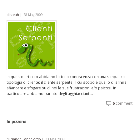
di
sarah
|
28 Mag 2009
In questo articolo abbiamo fatto la conoscenza con una simpatica
tipologia di cliente: il cliente serpente, il cui scopo è quello di sfinire,
sfiancare e sfogare su di noi le sue frustrazioni e/o psicosi. In
particolare abbiamo parlato degli agghiaccianti...
6
commenti
In pizzeria
di
Nando Pappalardo
|
23 Mag 2009