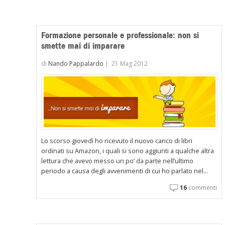
Formazione personale e professionale: non si
smette mai di imparare
di
Nando Pappalardo
|
21 Mag 2012
Lo scorso giovedì ho ricevuto il nuovo carico di libri
ordinati su Amazon, i quali si sono aggiunti a qualche altra
lettura che avevo messo un po’ da parte nell’ultimo
periodo a causa degli avvenimenti di cui ho parlato nel...
16
commenti