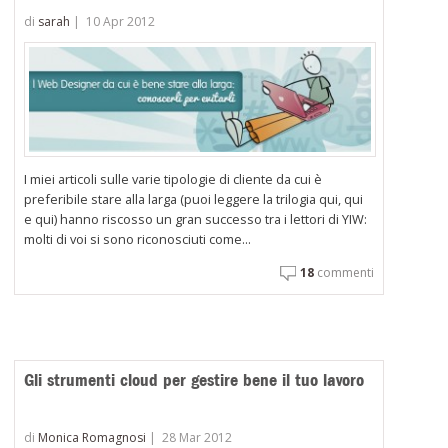
di
sarah
|
10 Apr 2012
I miei articoli sulle varie tipologie di cliente da cui è
preferibile stare alla larga (puoi leggere la trilogia qui, qui
e qui) hanno riscosso un gran successo tra i lettori di YIW:
molti di voi si sono riconosciuti come...
18
commenti
Gli strumenti cloud per gestire bene il tuo lavoro
di
Monica Romagnosi
|
28 Mar 2012