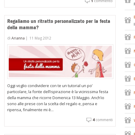
1
commento
Regaliamo un ritratto personalizzato per la festa
della mamma?
di
Arianna
|
11 Mag 2012
Oggi voglio condividere con te un tutorial un po’
particolare, la fonte dell’ispirazione è la vicinissima festa
della mamma che ricorre Domenica 13 Maggio. Anch’io
sono alle prese con la scelta del regalo e, pensa e
ripensa, finalmente mi è...
4
commenti