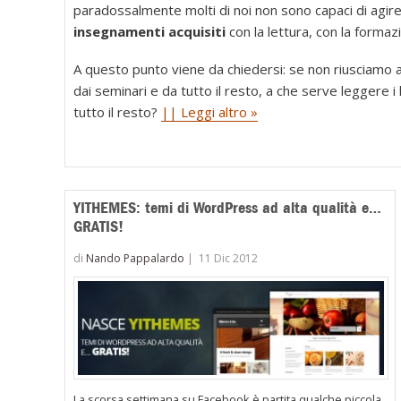
paradossalmente molti di noi non sono capaci di agire
insegnamenti acquisiti
con la lettura, con la formazi
A questo punto viene da chiedersi: se non riusciamo 
dai seminari e da tutto il resto, a che serve leggere i
tutto il resto?
|| Leggi altro »
YITHEMES: temi di WordPress ad alta qualità e…
GRATIS!
di
Nando Pappalardo
|
11 Dic 2012
La scorsa settimana su Facebook è partita qualche piccola