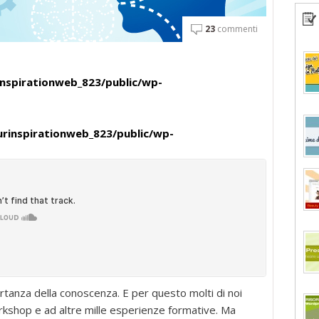
23
commenti
nspirationweb_823/public/wp-
rinspirationweb_823/public/wp-
rtanza della conoscenza. E per questo molti di noi
orkshop e ad altre mille esperienze formative. Ma