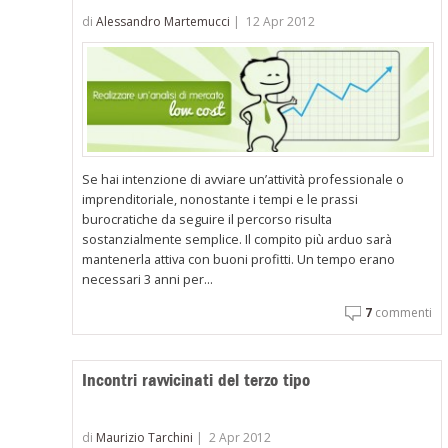
di
Alessandro Martemucci
|
12 Apr 2012
Se hai intenzione di avviare un’attività professionale o
imprenditoriale, nonostante i tempi e le prassi
burocratiche da seguire il percorso risulta
sostanzialmente semplice. Il compito più arduo sarà
mantenerla attiva con buoni profitti. Un tempo erano
necessari 3 anni per...
7
commenti
Incontri ravvicinati del terzo tipo
di
Maurizio Tarchini
|
2 Apr 2012