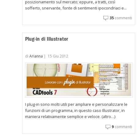
posizionamento sul mercato; eppure, a tratti, così
sofferto, snervante, fonte di sentimenti ipocondriaci e...
35
commenti
Plug-in di Illustrator
di
Arianna
|
15 Giu 2012
I plug-in sono molti utili per ampliare e personalizzare le
funzioni di un programma, in questo caso Illustrator, in
maniera relativamente semplice e veloce. (altro…)
9
commenti