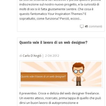
indiscrezione sul nostro nuovo progetto, e la curiosità di
molti di voi si è fatta giustamente sentire. Che cosa è
questo fantomatico Your Inspiration Themes? E
soprattutto, come funziona? Perciò, eccoci...
41
commenti
Quanto vale il lavoro di un web designer?
di
Carlo D'Angiò
|
2 Ott 2012
Il preventivo. Croce e delizia del web designer freelance.
Un evento atteso, ricercato, prima tappa di quello che può
dirsi un buon lavoro di autopromozione e