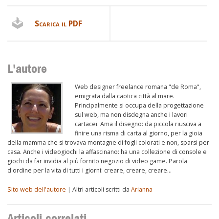
Scarica il PDF
L'autore
Web designer freelance romana "de Roma",
emigrata dalla caotica città al mare.
Principalmente si occupa della progettazione
sul web, ma non disdegna anche i lavori
cartacei. Ama il disegno: da piccola riusciva a
finire una risma di carta al giorno, per la gioia
della mamma che si trovava montagne di fogli colorati e non, sparsi per
casa. Anche i videogiochi la affascinano: ha una collezione di console e
giochi da far invidia al più fornito negozio di video game. Parola
d'ordine per la vita di tutti i giorni: creare, creare, creare…
Sito web dell'autore
| Altri articoli scritti da
Arianna
Articoli correlati