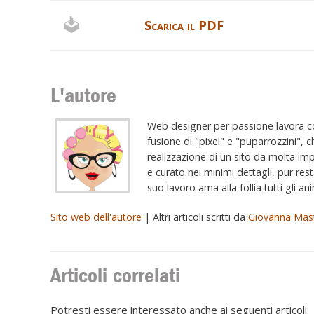
Scarica il PDF
L'autore
Web designer per passione lavora c
fusione di "pixel" e "puparrozzini", c
realizzazione di un sito da molta im
e curato nei minimi dettagli, pur res
suo lavoro ama alla follia tutti gli an
Sito web dell'autore
| Altri articoli scritti da
Giovanna Mas
Articoli correlati
Potresti essere interessato anche ai seguenti articoli: