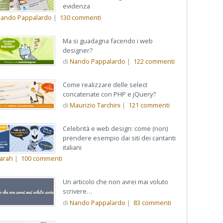
evidenza
ando Pappalardo
|
130
commenti
Ma si guadagna facendo i web
designer?
di
Nando Pappalardo
|
122
commenti
Come realizzare delle select
concatenate con PHP e jQuery?
di
Maurizio Tarchini
|
121
commenti
Celebrità e web design: come (non)
prendere esempio dai siti dei cantanti
italiani
arah
|
100
commenti
Un articolo che non avrei mai voluto
scrivere…
di
Nando Pappalardo
|
83
commenti