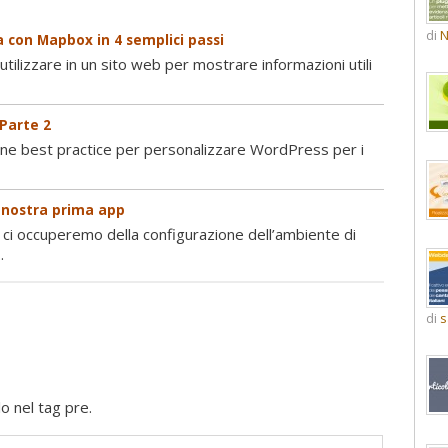
di
N
 con Mapbox in 4 semplici passi
tilizzare in un sito web per mostrare informazioni utili
 Parte 2
une best practice per personalizzare WordPress per i
a nostra prima app
 ci occuperemo della configurazione dell’ambiente di
.
di
s
o nel tag pre.