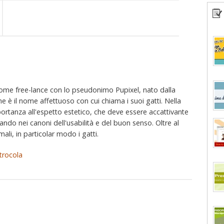
ome free-lance con lo pseudonimo Pupixel, nato dalla
he è il nome affettuoso con cui chiama i suoi gatti. Nella
portanza all'espetto estetico, che deve essere accattivante
tando nei canoni dell'usabilità e del buon senso. Oltre al
imali, in particolar modo i gatti.
trocola