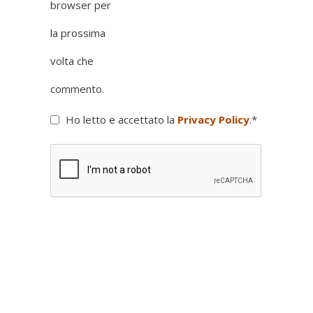
browser per
la prossima
volta che
commento.
Ho letto e accettato la
Privacy Policy
.
*