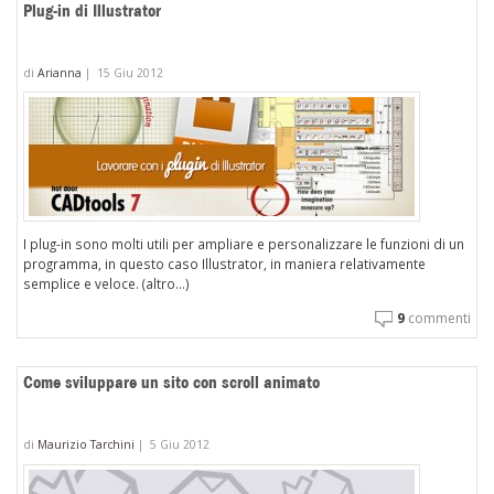
Plug-in di Illustrator
di
Arianna
|
15 Giu 2012
I plug-in sono molti utili per ampliare e personalizzare le funzioni di un
programma, in questo caso Illustrator, in maniera relativamente
semplice e veloce. (altro…)
9
commenti
Come sviluppare un sito con scroll animato
di
Maurizio Tarchini
|
5 Giu 2012