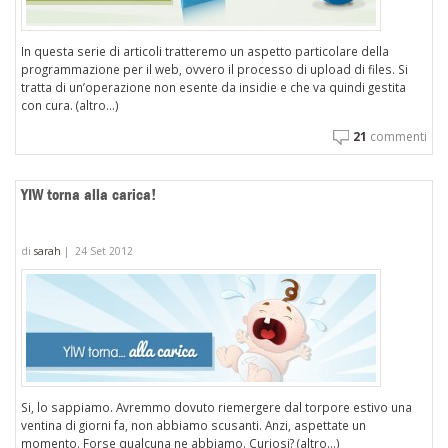
In questa serie di articoli tratteremo un aspetto particolare della
programmazione per il web, ovvero il processo di upload di files. Si
tratta di un’operazione non esente da insidie e che va quindi gestita
con cura. (altro…)
21
commenti
YIW torna alla carica!
di
sarah
|
24 Set 2012
Si, lo sappiamo. Avremmo dovuto riemergere dal torpore estivo una
ventina di giorni fa, non abbiamo scusanti. Anzi, aspettate un
momento. Forse qualcuna ne abbiamo. Curiosi? (altro…)