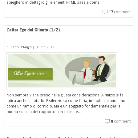
spiegherò in dettaglio gli elementi HTML base e come...
17
commenti
L’alter Ego del Cliente (1/2)
di
Carlo D'Angiò
|
31 Ott 2012
Non sempre viene preso nella giusta considerazione. All’inizio si fa
fatica anche a notarlo. È silenzioso come l’aria, immobile e anonimo
come un ramo di corniolo. Ma è un soggetto fondamentale per la
buona riuscita del rapporto con il cliente....
8
commenti