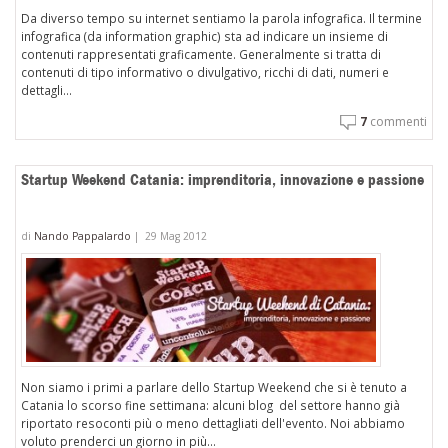
Da diverso tempo su internet sentiamo la parola infografica. Il termine
infografica (da information graphic) sta ad indicare un insieme di
contenuti rappresentati graficamente. Generalmente si tratta di
contenuti di tipo informativo o divulgativo, ricchi di dati, numeri e
dettagli...
7
commenti
Startup Weekend Catania: imprenditoria, innovazione e passione
di
Nando Pappalardo
|
29 Mag 2012
Non siamo i primi a parlare dello Startup Weekend che si è tenuto a
Catania lo scorso fine settimana: alcuni blog del settore hanno già
riportato resoconti più o meno dettagliati dell'evento. Noi abbiamo
voluto prenderci un giorno in più...