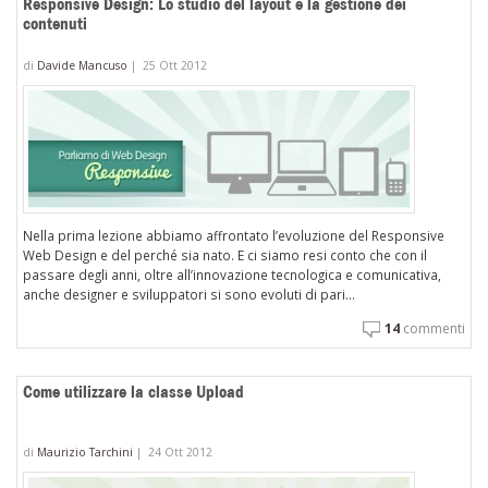
Responsive Design: Lo studio del layout e la gestione dei
contenuti
di
Davide Mancuso
|
25 Ott 2012
Nella prima lezione abbiamo affrontato l’evoluzione del Responsive
Web Design e del perché sia nato. E ci siamo resi conto che con il
passare degli anni, oltre all’innovazione tecnologica e comunicativa,
anche designer e sviluppatori si sono evoluti di pari...
14
commenti
Come utilizzare la classe Upload
di
Maurizio Tarchini
|
24 Ott 2012